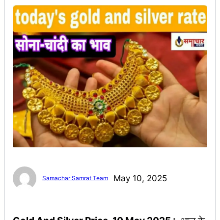
May 10, 2025
Samachar Samrat Team