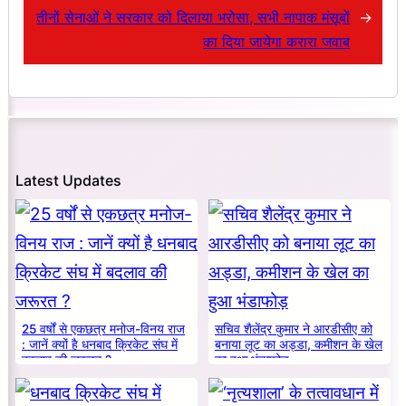
तीनों सेनाओं ने सरकार को दिलाया भरोसा, सभी नापाक मंसूबों
→
का दिया जायेगा करारा जवाब
Latest Updates
25 वर्षों से एकछत्र मनोज-विनय राज
सचिव शैलेंद्र कुमार ने आरडीसीए को
: जानें क्यों है धनबाद क्रिकेट संघ में
बनाया लूट का अड्डा, कमीशन के खेल
बदलाव की जरूरत ?
का हुआ भंडाफोड़