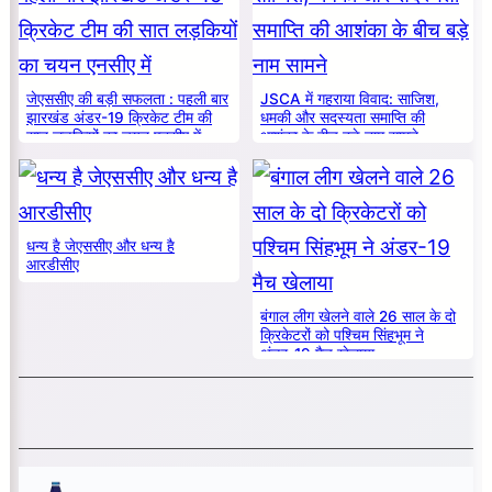
जेएससीए की बड़ी सफलता : पहली बार
JSCA में गहराया विवाद: साजिश,
झारखंड अंडर-19 क्रिकेट टीम की
धमकी और सदस्यता समाप्ति की
सात लड़कियों का चयन एनसीए में
आशंका के बीच बड़े नाम सामने
धन्य है जेएससीए और धन्य है
आरडीसीए
बंगाल लीग खेलने वाले 26 साल के दो
क्रिकेटरों को पश्चिम सिंहभूम ने
अंडर-19 मैच खेलाया