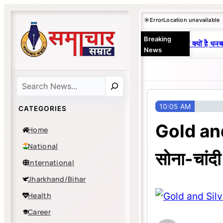
Skip
☀️
Error
Location unavailable
to
Breaking
content
25 वर्षों से एकछत्र मनोज-विनय राज : जानें क्यों है धनबा
News
Search
10:05 AM
CATEGORIES
Gold an
Home
National
सोना-चांदी
International
Jharkhand/Bihar
Health
Career