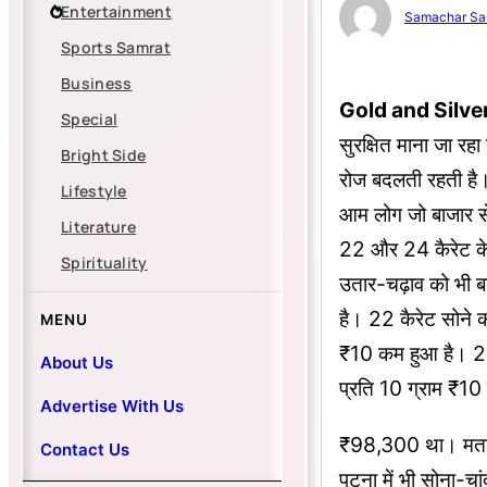
Entertainment
Samachar Sa
Sports Samrat
Business
Gold and Silve
Special
सुरक्षित माना जा र
Bright Side
रोज बदलती रहती है।
Lifestyle
आम लोग जो बाजार से
Literature
22 और 24 कैरेट के 
Spirituality
उतार-चढ़ाव को भी ब
है। 22 कैरेट सोन
MENU
₹10 कम हुआ है। 2
About Us
प्रति 10 ग्राम ₹
Advertise With Us
₹98,300 था। मतलब 
Contact Us
पटना में भी सोना-चां