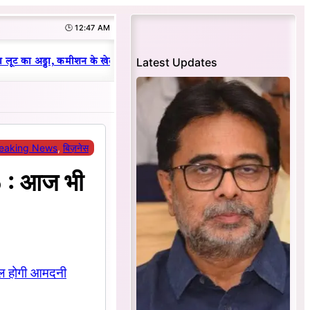
🕒 12:47 AM
|
Latest Updates
लूट का अड्डा, कमीशन के खेल का हुआ भंडाफोड़
धनबाद क्रिकेट संघ में परिवारवा
eaking News
, 
बिज़नेस
 : आज भी