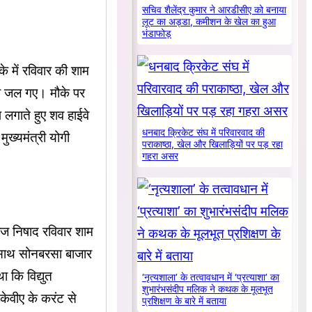
सचिव शैलेंद्र कुमार ने आरडीसीए को बनाया
लूट का अड्डा, कमीशन के खेल का हुआ
भंडाफोड़
में रविवार की शाम
ंदा जल गए। मौके पर
लगाते हुए शव हाईवे
धनबाद क्रिकेट संघ में परिवारवाद की
ुख्यमंत्री योगी
पराकाष्ठा, खेल और खिलाड़ियों पर पड़ रहा
गहरा असर
वराज निषाद रविवार शाम
 साथ सोनबरसा बाजार
 कि विद्युत
‘नृत्यशाला’ के तत्वावधान में ‘प्रत्याशा’ का
शुभारंभसंदीप मलिक ने कथक के मूलभूत
केवीए के करंट से
प्रशिक्षण के बारे में बताया