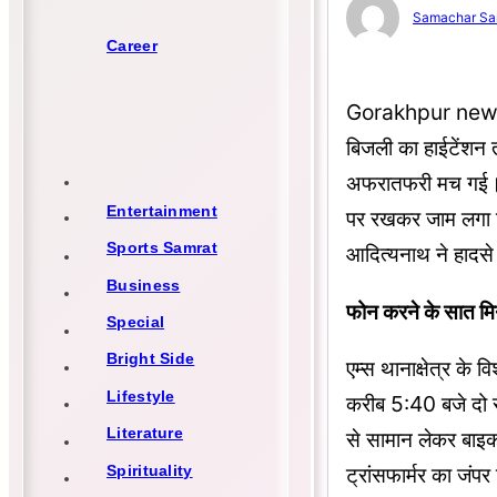
Samachar Sa
Career
Gorakhpur news, U
बिजली का हाईटेंशन त
अफरातफरी मच गई। ती
Entertainment
पर रखकर जाम लगा दिय
Sports Samrat
आदित्यनाथ ने हादसे 
Business
फोन करने के सात म
Special
Bright Side
एम्स थानाक्षेत्र के 
Lifestyle
करीब 5:40 बजे दो स
Literature
से सामान लेकर बाइक
Spirituality
ट्रांसफार्मर का जंप