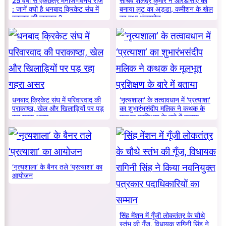
25 वर्षों से एकछत्र मनोज-विनय राज
सचिव शैलेंद्र कुमार ने आरडीसीए को
: जानें क्यों है धनबाद क्रिकेट संघ में
बनाया लूट का अड्डा, कमीशन के खेल
बदलाव की जरूरत ?
का हुआ भंडाफोड़
धनबाद क्रिकेट संघ में परिवारवाद की
‘नृत्यशाला’ के तत्वावधान में ‘प्रत्याशा’
पराकाष्ठा, खेल और खिलाड़ियों पर पड़
का शुभारंभसंदीप मलिक ने कथक के
रहा गहरा असर
मूलभूत प्रशिक्षण के बारे में बताया
‘नृत्यशाला’ के बैनर तले ‘प्रत्याशा’ का
आयोजन
सिंह मेंशन में गूँजी लोकतंत्र के चौथे
स्तंभ की गूँज, विधायक रागिनी सिंह ने