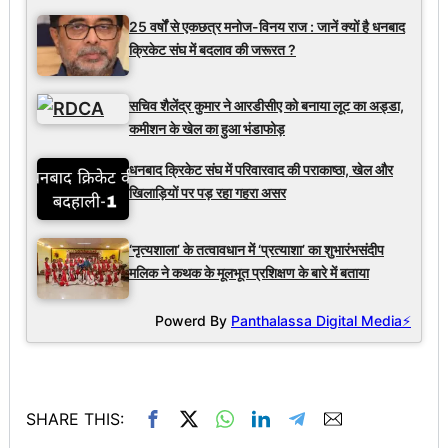
25 वर्षों से एकछत्र मनोज-विनय राज : जानें क्यों है धनबाद
क्रिकेट संघ में बदलाव की जरूरत ?
सचिव शैलेंद्र कुमार ने आरडीसीए को बनाया लूट का अड्डा,
कमीशन के खेल का हुआ भंडाफोड़
धनबाद क्रिकेट संघ में परिवारवाद की पराकाष्ठा, खेल और
खिलाड़ियों पर पड़ रहा गहरा असर
‘नृत्यशाला’ के तत्वावधान में ‘प्रत्याशा’ का शुभारंभसंदीप
मलिक ने कथक के मूलभूत प्रशिक्षण के बारे में बताया
Powerd By
Panthalassa Digital Media⚡
SHARE THIS: