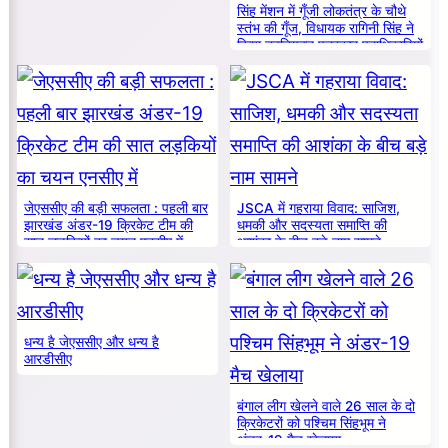
सिंह मेंशन में गूँजी लोकतंत्र के चौथे
स्तंभ की गूँज, विधायक रागिनी सिंह ने
किया नवनियुक्त पत्रकार पदाधिकारियों
का सम्मान
जेएससीए की बड़ी सफलता : पहली बार
JSCA में गहराया विवाद: साजिश,
झारखंड अंडर-19 क्रिकेट टीम की
धमकी और सदस्यता समाप्ति की
सात लड़कियों का चयन एनसीए में
आशंका के बीच बड़े नाम सामने
धन्य है जेएससीए और धन्य है
आरडीसीए
बंगाल लीग खेलने वाले 26 साल के दो
क्रिकेटरों को पश्चिम सिंहभूम ने
अंडर-19 मैच खेलाया