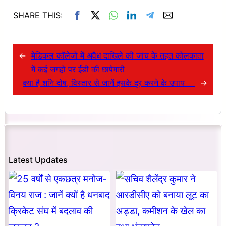
SHARE THIS:
←
मेडिकल कॉलेजों में अवैध दाखिले की जांच के तहत कोलकाता
में कई जगहों पर ईडी की छापेमारी
क्या है शनि दोष, विस्तार से जानें इसके दूर करने के उपाय
→
Latest Updates