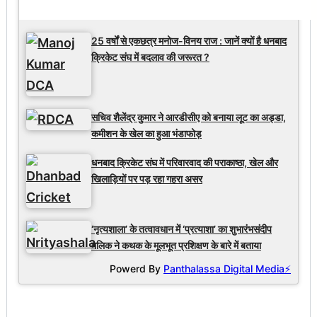
Latest Updates
25 वर्षों से एकछत्र मनोज-विनय राज : जानें क्यों है धनबाद
क्रिकेट संघ में बदलाव की जरूरत ?
सचिव शैलेंद्र कुमार ने आरडीसीए को बनाया लूट का अड्डा,
कमीशन के खेल का हुआ भंडाफोड़
धनबाद क्रिकेट संघ में परिवारवाद की पराकाष्ठा, खेल और
खिलाड़ियों पर पड़ रहा गहरा असर
‘नृत्यशाला’ के तत्वावधान में ‘प्रत्याशा’ का शुभारंभसंदीप
मलिक ने कथक के मूलभूत प्रशिक्षण के बारे में बताया
Powerd By
Panthalassa Digital Media⚡