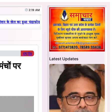
2:19 AM
|
न के खेल का हुआ भंडाफोड़
धनबाद क्रिकेट संघ में परिवारवाद की पराकाष्ठा, खे
राष्ट्रीय
Latest Updates
ंचों पर