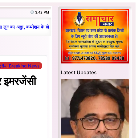
3:42 PM
|
 लूट का अड्डा, कमीशन के खेल का हुआ भंडाफोड़
धनबाद क्रिकेट संघ में परिवारव
्ट्रीय
, 
Breaking News
Latest Updates
र इमरजेंसी