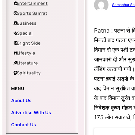
Entertainment
Samachar Sa
Sports Samrat
Business
Patna : पटना से दि
Special
मिनटों बाद पटना एयर
Bright Side
विमान से एक पक्षी 
Lifestyle
जानकारी दी और सुरक्
Literature
लैंडिंग करवायी गयी।
Spirituality
पटना हवाई अड्डे के 
बाद विमान सुरक्षित
MENU
के बाद विमान तुरं
About Us
निदेशक कृष्ण मोहन ने
Advertise With Us
175 लोग सवार थे, जि
Contact Us
Latest Updat