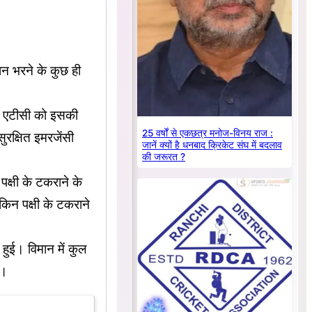
न भरने के कुछ ही
ंत एटीसी को इसकी
25 वर्षों से एकछत्र मनोज-विनय राज :
रक्षित इमरजेंसी
जानें क्यों है धनबाद क्रिकेट संघ में बदलाव
की जरूरत ?
क्षी के टकराने के
िन पक्षी के टकराने
 हुई। विमान में कुल
ं।