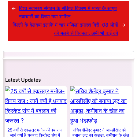
←
विश्व स्वास्थ्य संगठन के संक्षिप्त विवरण में भारत के आयुष
नवाचारों को किया गया शामिल
दिल्ली के वेलकम इलाके में चार मंजिला इमारत गिरी, 08 लोगों
→
को मलबे से निकाला, अभी भी कई दबे
Latest Updates
25 वर्षों से एकछत्र मनोज-विनय राज
सचिव शैलेंद्र कुमार ने आरडीसीए को
: जानें क्यों है धनबाद क्रिकेट संघ में
बनाया लूट का अड्डा, कमीशन के खेल