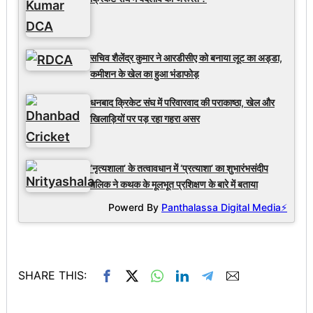
सचिव शैलेंद्र कुमार ने आरडीसीए को बनाया लूट का अड्डा,
कमीशन के खेल का हुआ भंडाफोड़
धनबाद क्रिकेट संघ में परिवारवाद की पराकाष्ठा, खेल और
खिलाड़ियों पर पड़ रहा गहरा असर
‘नृत्यशाला’ के तत्वावधान में ‘प्रत्याशा’ का शुभारंभसंदीप
मलिक ने कथक के मूलभूत प्रशिक्षण के बारे में बताया
Powerd By
Panthalassa Digital Media⚡
SHARE THIS: