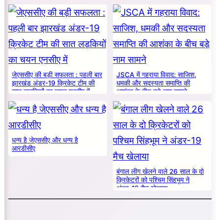
का सम्मान
जेएससीए की बड़ी सफलता : पहली बार
JSCA में गहराया विवाद: साजिश,
झारखंड अंडर-19 क्रिकेट टीम की
धमकी और सदस्यता समाप्ति की
सात लड़कियों का चयन एनसीए में
आशंका के बीच बड़े नाम सामने
धन्य है जेएससीए और धन्य है
आरडीसीए
बंगाल लीग खेलने वाले 26 साल के दो
क्रिकेटरों को पश्चिम सिंहभूम ने
अंडर-19 मैच खेलाया