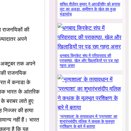
सचिव शैलेंद्र कुमार ने आरडीसीए को बनाया
लूट का अड्डा, कमीशन के खेल का हुआ
भंडाफोड़
 राजनयिकों की
 ज्यादातर अपने
धनबाद क्रिकेट संघ में परिवारवाद की
पराकाष्ठा, खेल और खिलाड़ियों पर पड़ रहा
10 अक्टूबर तक अपने
गहरा असर
 उनकी राजनयिक
ारत में कनाडा के
नयिक भारत के आंतरिक
के बराबर लाते हुए
 निज्जर की हत्या
‘नृत्यशाला’ के तत्वावधान में ‘प्रत्याशा’ का
ामान्य नहीं हैं। भारत
शुभारंभसंदीप मलिक ने कथक के मूलभूत
प्रशिक्षण के बारे में बताया
 कहना है कि यह