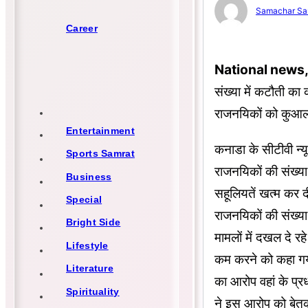
Samachar Sa
Career
National news,
संख्या में कटौती का
राजनयिकों को कुआला
Entertainment
कनाडा के सीटीवी न्य
Sports Samrat
राजनयिकों की संख्य
Business
सहूलियतें खत्म कर द
Special
राजनयिकों की संख्य
Bright Side
मामलों में दखल दे रह
Lifestyle
कम करने को कहा गया
Literature
का आरोप वहां के प्रध
Spirituality
ने इस आरोप को बेतु