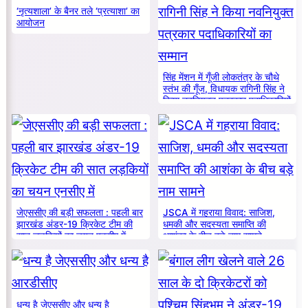
‘नृत्यशाला’ के बैनर तले ‘प्रत्याशा’ का
आयोजन
सिंह मेंशन में गूँजी लोकतंत्र के चौथे
स्तंभ की गूँज, विधायक रागिनी सिंह ने
किया नवनियुक्त पत्रकार पदाधिकारियों
का सम्मान
जेएससीए की बड़ी सफलता : पहली बार
JSCA में गहराया विवाद: साजिश,
झारखंड अंडर-19 क्रिकेट टीम की
धमकी और सदस्यता समाप्ति की
सात लड़कियों का चयन एनसीए में
आशंका के बीच बड़े नाम सामने
धन्य है जेएससीए और धन्य है