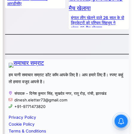
आरडीसीए
बंगाल लीग खेलने वाले 26 साल के दो
क्रिकेटरों को पश्चिम सिंहभूम ने
अंडर-19 मैच खेलाया
हम यानी समाचार सम्राट डॉट कॉम आपके लिए है। आप हमारे लिए हैं। स्पष्ट कहूं
तो हमारा वजूद आपसे है।
संपादक – दिनेश कुमार सिंह, सुखदेव नगर, रातू रोड़, रांची, झारखंड
dinesh.eletter73@gmail.com
+91-9771473820
Privacy Policy
Cookie Policy
Terms & Conditions