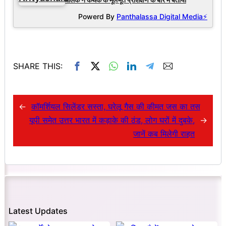
Powerd By
Panthalassa Digital Media⚡
SHARE THIS:
←
कॉमर्शियल सिलेंडर सस्ता, घरेलू गैस की कीमत जस का तस
यूपी समेत उत्तर भारत में कड़ाके की ठंड, लोग घरों में दुबके,
→
जानें कब मिलेगी राहत
Latest Updates