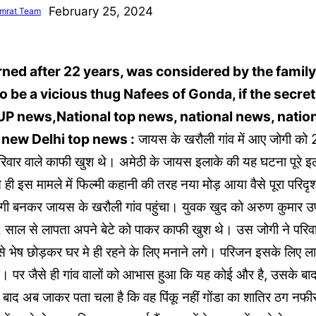
February 25, 2024
mrat Team
rned after 22 years, was considered by the family
o be a vicious thug Nafees of Gonda, if the secret 
P news,National top news, national news, nation
 new Delhi top news :
जायस के खरौली गांव में आए जोगी को
िवार वाले काफी खुश थे। अमेठी के जायस इलाके की यह घटना पूरे इलाक
ही इस मामले में फिल्मी कहानी की तरह नया मोड़ आया वैसे पूरा परिदृ
गी बनकर जायस के खरौली गांव पहुंचा। युवक खुद को अरुण कुमार उर्फ 
ाल से लापता अपने बेटे को पाकर काफी खुश थे। उस जोगी ने परिवा
 भेष छोड़कर घर मे ही रहने के लिए मनाने लगे। परिजन इसके लिए लाख
े। पर जैसे ही गांव वालों को आभास हुआ कि यह कोई और है, उसके बाद 
बाद अब जाकर पता चला है कि वह पिंकू नहीं गोंडा का शातिर ठग न