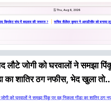
🗓️ Thu, Aug 6, 2026
|
ाद क्रिकेट संघ में बदलाव की जरूरत ?
सचिव शैलेंद्र कुमार ने आरडीसीए को बनाया लू
 लौटे जोगी को घरवालों ने समझा पिंक
ा का शातिर ठग नफीस, भेद खुला तो..