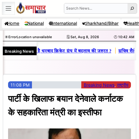
Skip
Search
to
Home
National
International
Jharkhand/Bihar
Healt
content
☀️
Error
Location unavailable
🗓️ Sat, Aug 8, 2026
🕒 10:42 AM
|
Breaking News
य राज : जानें क्यों है धनबाद क्रिकेट संघ में बदलाव की जरूरत ?
सचिव शैलेंद्र क
11:08 PM
Breaking News
, 
राष्ट्रीय
पार्टी के खिलाफ बयान देनेवाले कर्नाटक
के सहकारिता मंत्री का इस्तीफा