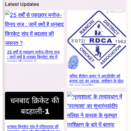
Latest Updates
25 वर्षों से एकछत्र मनोज-विनय राज
: जानें क्यों है धनबाद क्रिकेट संघ में
बदलाव की जरूरत ?
सचिव शैलेंद्र कुमार ने आरडीसीए को
बनाया लूट का अड्डा, कमीशन के खेल
का हुआ भंडाफोड़
धनबाद क्रिकेट संघ में परिवारवाद की