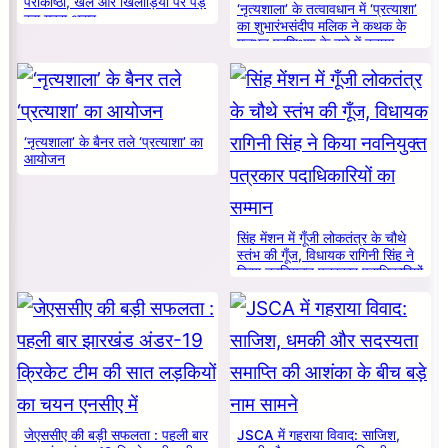
पराकाष्ठा, खेल और खिलाड़ियों पर पड़
‘नृत्यशाला’ के तत्वावधान में ‘प्रत्याशा’
रहा गहरा असर
का शुभारंभसंदीप मलिक ने कथक के
मूलभूत प्रशिक्षण के बारे में बताया
‘नृत्यशाला’ के बैनर तले ‘प्रत्याशा’ का
आयोजन
सिंह मेंशन में गूँजी लोकतंत्र के चौथे
स्तंभ की गूँज, विधायक रागिनी सिंह ने
किया नवनियुक्त पत्रकार पदाधिकारियों
का सम्मान
जेएससीए की बड़ी सफलता : पहली बार
JSCA में गहराया विवाद: साजिश,