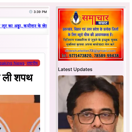
3:39 PM
|
ूट का अड्डा, कमीशन के खेल का हुआ भंडाफोड़
धनबाद क्रिकेट संघ में परिवारवाद
eaking News
, 
राष्ट्रीय
Latest Updates
की ली शपथ