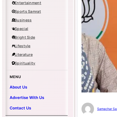
Entertainment
Sports Samrat
Business
Special
Bright Side
Lifestyle
Literature
Spirituality
MENU
About Us
Advertise With Us
Contact Us
Samachar Sa