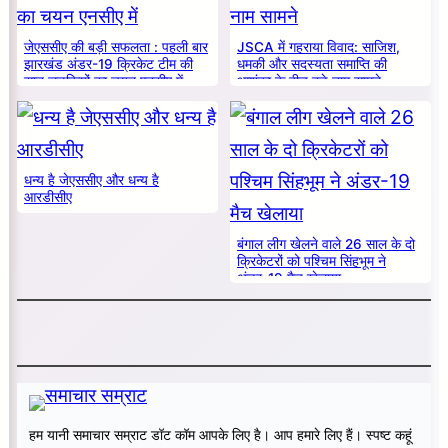
जेएससीए की बड़ी सफलता : पहली बार
JSCA में गहराया विवाद: साजिश,
झारखंड अंडर-19 क्रिकेट टीम की
धमकी और सदस्यता समाप्ति की
सात लड़कियों का चयन एनसीए में
आशंका के बीच बड़े नाम सामने
धन्य है जेएससीए और धन्य है
आरडीसीए
बंगाल लीग खेलने वाले 26 साल के दो
क्रिकेटरों को पश्चिम सिंहभूम ने
अंडर-19 मैच खेलाया
हम यानी समाचार सम्राट डॉट कॉम आपके लिए है। आप हमारे लिए हैं। स्पष्ट कहूं