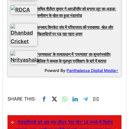
सचिव शैलेंद्र कुमार ने आरडीसीए को बनाया लूट का अड्डा,
कमीशन के खेल का हुआ भंडाफोड़
धनबाद क्रिकेट संघ में परिवारवाद की पराकाष्ठा, खेल और
खिलाड़ियों पर पड़ रहा गहरा असर
‘नृत्यशाला’ के तत्वावधान में ‘प्रत्याशा’ का शुभारंभसंदीप
मलिक ने कथक के मूलभूत प्रशिक्षण के बारे में बताया
Powerd By
Panthalassa Digital Media⚡
SHARE THIS:
←
रेलयात्रियों को अब एक लीटर ‘रेल नीर’ 14 रुपये में मिलेगा