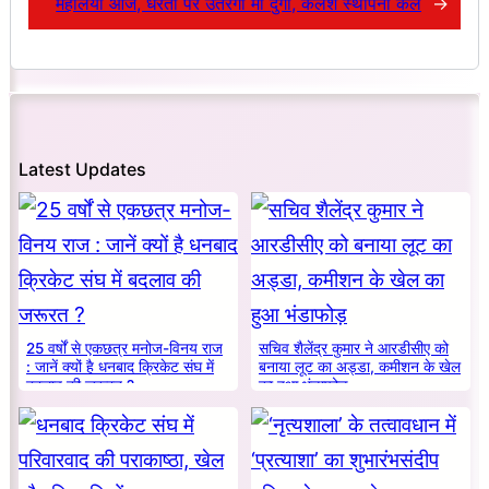
महालया आज, धरती पर उतरेंगी मां दुर्गा, कलश स्थापना कल
→
Latest Updates
25 वर्षों से एकछत्र मनोज-विनय राज
सचिव शैलेंद्र कुमार ने आरडीसीए को
: जानें क्यों है धनबाद क्रिकेट संघ में
बनाया लूट का अड्डा, कमीशन के खेल
बदलाव की जरूरत ?
का हुआ भंडाफोड़