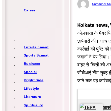
Samachar Sa
Career
Kolkata news,
कोलकाता के मेयर फि
छापेमारी की। जांच एज
Entertainment
कार्रवाई की पुष्टि क
Sports Samrat
जवानों ने घेर लिया
Business
बाहर से किसी को अं
सीबीआई टीम सुबह ही 
Special
जाने तक यह कार्रवाई
Bright Side
Lifestyle
Latest Updat
Literature
Spirituality
आपके