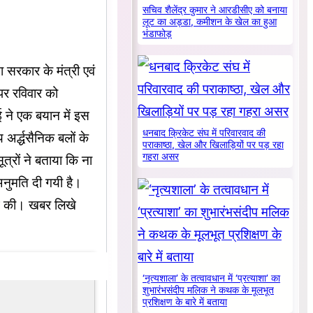
सचिव शैलेंद्र कुमार ने आरडीसीए को बनाया
लूट का अड्डा, कमीशन के खेल का हुआ
भंडाफोड़
ा सरकार के मंत्री एवं
पर रविवार को
ई ने एक बयान में इस
धनबाद क्रिकेट संघ में परिवारवाद की
 अर्द्धसैनिक बलों के
पराकाष्ठा, खेल और खिलाड़ियों पर पड़ रहा
गहरा असर
्रों ने बताया कि ना
नुमति दी गयी है।
ुरू की। खबर लिखे
‘नृत्यशाला’ के तत्वावधान में ‘प्रत्याशा’ का
शुभारंभसंदीप मलिक ने कथक के मूलभूत
प्रशिक्षण के बारे में बताया