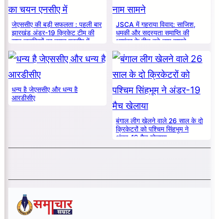
जेएससीए की बड़ी सफलता : पहली बार
JSCA में गहराया विवाद: साजिश,
झारखंड अंडर-19 क्रिकेट टीम की
धमकी और सदस्यता समाप्ति की
सात लड़कियों का चयन एनसीए में
आशंका के बीच बड़े नाम सामने
धन्य है जेएससीए और धन्य है
आरडीसीए
बंगाल लीग खेलने वाले 26 साल के दो
क्रिकेटरों को पश्चिम सिंहभूम ने
अंडर-19 मैच खेलाया