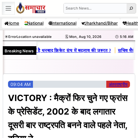
Skip
Search
to
Home
National
International
Jharkhand/Bihar
Healt
content
☀️
Error
Location unavailable
🗓️ Mon, Aug 10, 2026
🕒 5:16 AM
|
Breaking News
नय राज : जानें क्यों है धनबाद क्रिकेट संघ में बदलाव की जरूरत ?
सचिव शैलेंद्र
09:04 AM
अंतरराष्ट्रीय
VICTORY : मैक्रों फिर चुने गए फ्रांस
के प्रेसिडेंट, 2002 के बाद लगातार
दूसरी बार राष्ट्रपति बनने वाले पहले नेता,