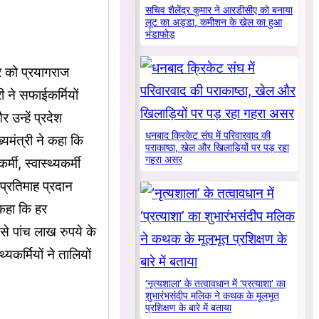
सचिव शैलेंद्र कुमार ने आरडीसीए को बनाया
लूट का अड्डा, कमीशन के खेल का हुआ
भंडाफोड़
ार को प्रयागराज
री ने सफाईकर्मियों
 उन्हें प्रदेश
धनबाद क्रिकेट संघ में परिवारवाद की
यमंत्री ने कहा कि
पराकाष्ठा, खेल और खिलाड़ियों पर पड़ रहा
गहरा असर
मी, स्वास्थ्यकर्मी
 प्रतिमाह प्रदान
 कहा कि हर
 से पांच लाख रुपये के
यकर्मियों ने तालियों
‘नृत्यशाला’ के तत्वावधान में ‘प्रत्याशा’ का
शुभारंभसंदीप मलिक ने कथक के मूलभूत
प्रशिक्षण के बारे में बताया