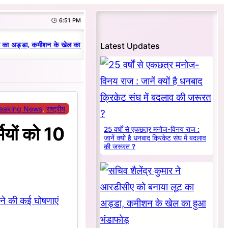
🕒 6:51 PM
|
Latest Updates
 का अड्डा, कमीशन के खेल का हुआ भंडाफोड़
धनबाद क्रिकेट संघ में परिवारवाद की परा
eaking News
, 
राष्ट्रीय
मियों को 10
25 वर्षों से एकछत्र मनोज-विनय राज :
जानें क्यों है धनबाद क्रिकेट संघ में बदलाव
की जरूरत ?