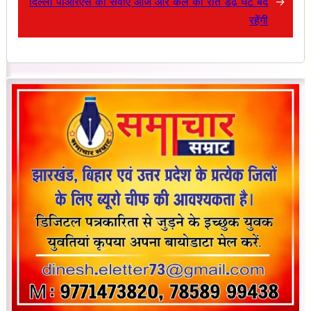
दिल्ली पीआरएस की सेवाएं आज और कल की रात डेढ़ घंटे बंद
→
रहेंगी