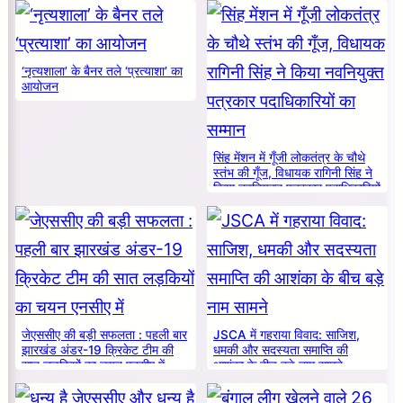
‘नृत्यशाला’ के बैनर तले ‘प्रत्याशा’ का
आयोजन
सिंह मेंशन में गूँजी लोकतंत्र के चौथे
स्तंभ की गूँज, विधायक रागिनी सिंह ने
किया नवनियुक्त पत्रकार पदाधिकारियों
का सम्मान
जेएससीए की बड़ी सफलता : पहली बार
JSCA में गहराया विवाद: साजिश,
झारखंड अंडर-19 क्रिकेट टीम की
धमकी और सदस्यता समाप्ति की
सात लड़कियों का चयन एनसीए में
आशंका के बीच बड़े नाम सामने