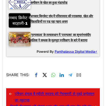
कमीशन के खेल का हुआ भंडाफोड़
धनबाद क्रिकेट संघ में परिवारवाद की पराकाष्ठा, खेल और
खिलाड़ियों पर पड़ रहा गहरा असर
‘नृत्यशाला’ के तत्वावधान में ‘प्रत्याशा’ का शुभारंभसंदीप
मलिक ने कथक के मूलभूत प्रशिक्षण के बारे में बताया
Powerd By
Panthalassa Digital Media⚡
SHARE THIS:
←
पश्चिम बंगाल में एबीटी सदस्य की गिरफ्तारी से दुबई कनेक्शन
का खुलासा