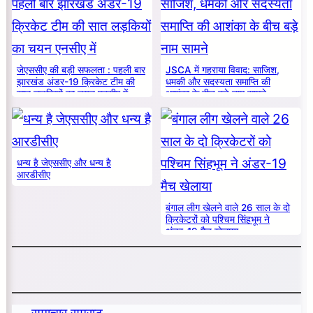
जेएससीए की बड़ी सफलता : पहली बार
JSCA में गहराया विवाद: साजिश,
झारखंड अंडर-19 क्रिकेट टीम की
धमकी और सदस्यता समाप्ति की
सात लड़कियों का चयन एनसीए में
आशंका के बीच बड़े नाम सामने
धन्य है जेएससीए और धन्य है
आरडीसीए
बंगाल लीग खेलने वाले 26 साल के दो
क्रिकेटरों को पश्चिम सिंहभूम ने
अंडर-19 मैच खेलाया