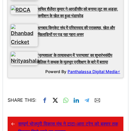
सचिव शैलेंद्र कुमार ने आरडीसीए को बनाया लूट का अड्डा,
कमीशन के खेल का हुआ भंडाफोड़
धनबाद क्रिकेट संघ में परिवारवाद की पराकाष्ठा, खेल और
खिलाड़ियों पर पड़ रहा गहरा असर
‘नृत्यशाला’ के तत्वावधान में ‘प्रत्याशा’ का शुभारंभसंदीप
मलिक ने कथक के मूलभूत प्रशिक्षण के बारे में बताया
Powerd By
Panthalassa Digital Media⚡
SHARE THIS:
←
सम्पूर्ण भोजपुरी विकास मंच ने टाटा-आरा ट्रेन को बक्सर तक