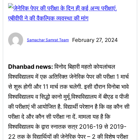
February 27, 2024
Samachar Samrat Team
Dhanbad news:
विनोद बिहारी महतो कोयलांचल
विश्वविद्यालय में एक अतिरिक्त जेनेरिक पेपर की परीक्षा 1 मार्च
से शुरू होगी और 11 मार्च तक चलेगी. इसी दौरान विनोबा भावे
विश्वविद्यालय व सिद्धो कानो मुर्मू विश्वविद्यालय में बीएड व पीजी
की परीक्षाएं भी आयोजित है. विद्यार्थी परेशान है कि वह कौन सी
परीक्षा दे और कौन सी परीक्षा ना दें. मामला यह है कि
विश्वविद्यालय के द्वारा स्नातक सत्र 2016-19 से 2019-
22 तक के विद्यार्थियों की जेनेरिक पेपर – 2 की विशेष परीक्षा