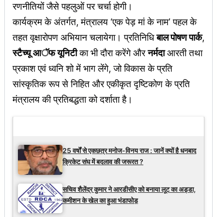
रणनीतियों जैसे पहलुओं पर चर्चा होगी।
कार्यक्रम के अंतर्गत, मंत्रालय ‘एक पेड़ मां के नाम’ पहल के
तहत वृक्षारोपण अभियान चलायेगा। प्रतिनिधि
बाल पोषण पार्क
,
स्टैच्यू आॅफ यूनिटी
का भी दौरा करेंगे और
नर्मदा
आरती तथा
प्रकाश एवं ध्वनि शो में भाग लेंगे, जो विकास के प्रति
सांस्कृतिक रूप से निहित और एकीकृत दृष्टिकोण के प्रति
मंत्रालय की प्रतिबद्धता को दर्शाता है।
Latest Updates
25 वर्षों से एकछत्र मनोज-विनय राज : जानें क्यों है धनबाद
क्रिकेट संघ में बदलाव की जरूरत ?
सचिव शैलेंद्र कुमार ने आरडीसीए को बनाया लूट का अड्डा,
कमीशन के खेल का हुआ भंडाफोड़