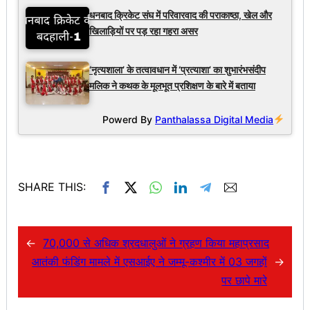
धनबाद क्रिकेट संघ में परिवारवाद की पराकाष्ठा, खेल और
खिलाड़ियों पर पड़ रहा गहरा असर
‘नृत्यशाला’ के तत्वावधान में ‘प्रत्याशा’ का शुभारंभसंदीप
मलिक ने कथक के मूलभूत प्रशिक्षण के बारे में बताया
Powerd By
Panthalassa Digital Media
SHARE THIS:
←
70,000 से अधिक श्रदधालुओं ने ग्रहण किया महाप्रसाद
आतंकी फंडिंग मामले में एसआईए ने जम्मू-कश्मीर में 03 जगहों
→
पर छापे मारे