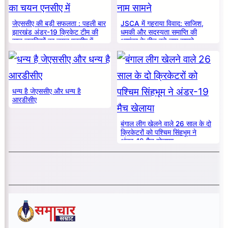
जेएससीए की बड़ी सफलता : पहली बार
JSCA में गहराया विवाद: साजिश,
झारखंड अंडर-19 क्रिकेट टीम की
धमकी और सदस्यता समाप्ति की
सात लड़कियों का चयन एनसीए में
आशंका के बीच बड़े नाम सामने
धन्य है जेएससीए और धन्य है
आरडीसीए
बंगाल लीग खेलने वाले 26 साल के दो
क्रिकेटरों को पश्चिम सिंहभूम ने
अंडर-19 मैच खेलाया