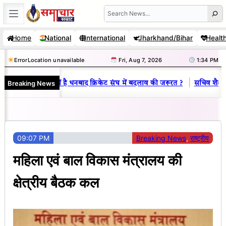
Skip
Search
to
Home
National
International
Jharkhand/Bihar
Healt
content
Error
Location unavailable
Fri, Aug 7, 2026
1:34 PM
|
Breaking News
नय राज : जानें क्यों है धनबाद क्रिकेट संघ में बदलाव की जरूरत ?
सचिव शैलेंद्र
09:07 PM
Breaking News
, 
राष्ट्रीय
महिला एवं बाल विकास मंत्रालय की
क्षेत्रीय बैठक कल