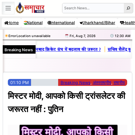
Skip
Search
to
Home
National
International
Jharkhand/Bihar
Healt
content
Error
Location unavailable
Fri, Aug 7, 2026
12:30 AM
|
Breaking News
 : जानें क्यों है धनबाद क्रिकेट संघ में बदलाव की जरूरत ?
सचिव शैलेंद्र कुमार
01:10 PM
Breaking News
, 
अंतरराष्ट्रीय
, 
राष्ट्रीय
मिस्टर मोदी, आपको किसी ट्रांसलेटर की
जरूरत नहीं : पुतिन