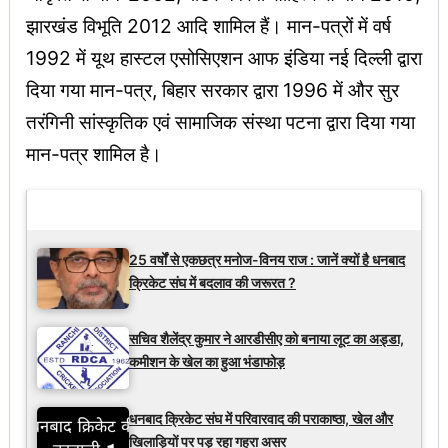
झारखंड विभूति 2012 आदि शामिल हैं। मान-पत्रों में वर्ष
1992 में यूथ हास्टल एसोसिएशन आफ इंडिया नई दिल्ली द्वारा
दिया गया मान-पत्र, बिहार सरकार द्वारा 1996 में और सुर
तरंगिनी सांस्कृतिक एवं सामाजिक संस्था पटना द्वारा दिया गया
मान-पत्र शामिल है।
Latest Updates
25 वर्षों से एकछत्र मनोज-विनय राज : जानें क्यों है धनबाद
क्रिकेट संघ में बदलाव की जरूरत ?
सचिव शैलेंद्र कुमार ने आरडीसीए को बनाया लूट का अड्डा,
कमीशन के खेल का हुआ भंडाफोड़
धनबाद क्रिकेट संघ में परिवारवाद की पराकाष्ठा, खेल और
खिलाड़ियों पर पड़ रहा गहरा असर