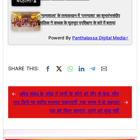
‘नृत्यशाला’ के तत्वावधान में ‘प्रत्याशा’ का शुभारंभसंदीप
मलिक ने कथक के मूलभूत प्रशिक्षण के बारे में बताया
Powerd By
Panthalassa Digital Media⚡
SHARE THIS:
←
अवैध संबंध के संदेह में पत्नी के सीने को तीर से बेधा, मौत
याद किये गए शहीद श्यामल चक्रवर्ती, एक समय में दो शहादत,
→
एक को मिला सम्मान, दूसरे को कुछ नहीं