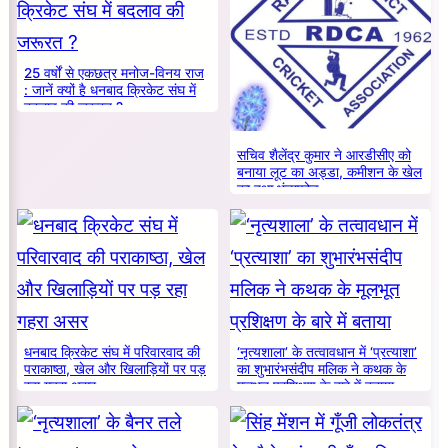
25 वर्षों से एकछत्र मनोज-विनय राज
: जानें क्यों है धनबाद क्रिकेट संघ में
बदलाव की जरूरत ?
सचिव शैलेंद्र कुमार ने आरडीसीए को
बनाया लूट का अड्डा, कमीशन के खेल
का हुआ भंडाफोड़
धनबाद क्रिकेट संघ में परिवारवाद की
‘नृत्यशाला’ के तत्वावधान में ‘प्रत्याशा’
पराकाष्ठा, खेल और खिलाड़ियों पर पड़
का शुभारंभसंदीप मलिक ने कथक के
रहा गहरा असर
मूलभूत प्रशिक्षण के बारे में बताया