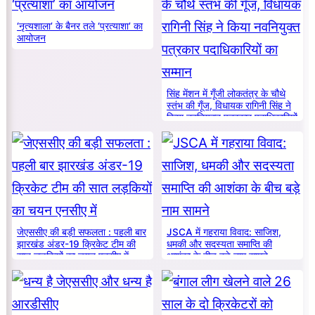
‘नृत्यशाला’ के बैनर तले ‘प्रत्याशा’ का
आयोजन
सिंह मेंशन में गूँजी लोकतंत्र के चौथे
स्तंभ की गूँज, विधायक रागिनी सिंह ने
किया नवनियुक्त पत्रकार पदाधिकारियों
का सम्मान
जेएससीए की बड़ी सफलता : पहली बार
JSCA में गहराया विवाद: साजिश,
झारखंड अंडर-19 क्रिकेट टीम की
धमकी और सदस्यता समाप्ति की
सात लड़कियों का चयन एनसीए में
आशंका के बीच बड़े नाम सामने