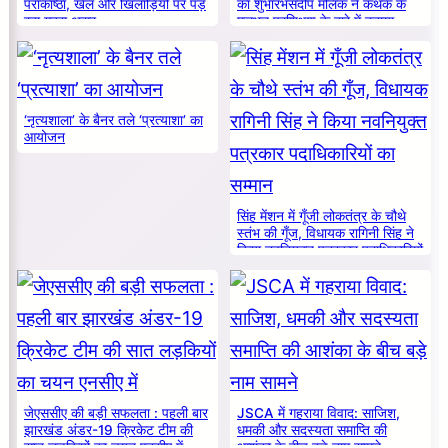
पराकाष्ठा, खेल और खिलाड़ियों पर पड़
का शुभारंभसंदीप मलिक ने कथक के
रहा गहरा असर
मूलभूत प्रशिक्षण के बारे में बताया
‘नृत्यशाला’ के बैनर तले ‘प्रत्याशा’ का
आयोजन
सिंह मेंशन में गूँजी लोकतंत्र के चौथे
स्तंभ की गूँज, विधायक रागिनी सिंह ने
किया नवनियुक्त पत्रकार पदाधिकारियों
का सम्मान
जेएससीए की बड़ी सफलता : पहली बार
JSCA में गहराया विवाद: साजिश,
झारखंड अंडर-19 क्रिकेट टीम की
धमकी और सदस्यता समाप्ति की
सात लड़कियों का चयन एनसीए में
आशंका के बीच बड़े नाम सामने