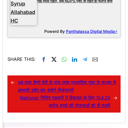
नहीं मिली राहत, अब NDPS एक्ट के तहत ही चलेगा केस
Powerd By
Panthalassa Digital Media⚡
SHARE THIS:
←
अब माता वैष्णो देवी के पांच जगह प्राकृतिक गुफा के माध्यम से
आभासी दर्शन कर सकेंगे तीर्थयात्री
National; नितिन गडकरी ने हिमाचल के लिए 154.25
→
करोड़ रुपये की योजनाओं को दी मंजूरी