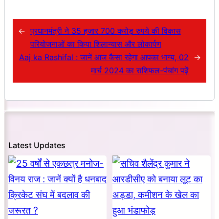
←
प्रधानमंत्री ने 35 हजार 700 करोड़ रुपये की विकास
परियोजनाओं का किया शिलान्यास और लोकार्पण
Aaj ka Rashifal : जानें आज कैसा रहेगा आपका भाग्य, 02
→
मार्च 2024 का राशिफल-पंचांग पढ़ें
Latest Updates