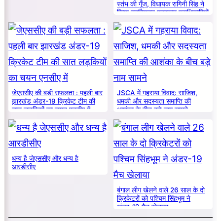
स्तंभ की गूँज, विधायक रागिनी सिंह ने
किया नवनियुक्त पत्रकार पदाधिकारियों
का सम्मान
जेएससीए की बड़ी सफलता : पहली बार
JSCA में गहराया विवाद: साजिश,
झारखंड अंडर-19 क्रिकेट टीम की
धमकी और सदस्यता समाप्ति की
सात लड़कियों का चयन एनसीए में
आशंका के बीच बड़े नाम सामने
धन्य है जेएससीए और धन्य है
आरडीसीए
बंगाल लीग खेलने वाले 26 साल के दो
क्रिकेटरों को पश्चिम सिंहभूम ने
अंडर-19 मैच खेलाया