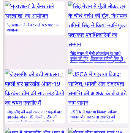
‘नृत्यशाला’ के बैनर तले ‘प्रत्याशा’ का
आयोजन
सिंह मेंशन में गूँजी लोकतंत्र के चौथे
स्तंभ की गूँज, विधायक रागिनी सिंह ने
किया नवनियुक्त पत्रकार पदाधिकारियों
का सम्मान
जेएससीए की बड़ी सफलता : पहली बार
JSCA में गहराया विवाद: साजिश,
झारखंड अंडर-19 क्रिकेट टीम की
धमकी और सदस्यता समाप्ति की
सात लड़कियों का चयन एनसीए में
आशंका के बीच बड़े नाम सामने