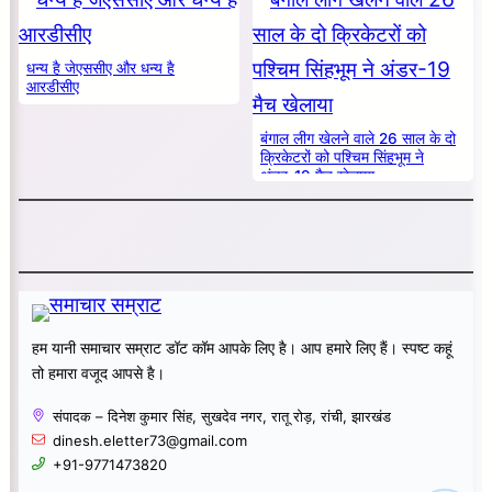
धन्य है जेएससीए और धन्य है
आरडीसीए
बंगाल लीग खेलने वाले 26 साल के दो
क्रिकेटरों को पश्चिम सिंहभूम ने
अंडर-19 मैच खेलाया
हम यानी समाचार सम्राट डॉट कॉम आपके लिए है। आप हमारे लिए हैं। स्पष्ट कहूं
तो हमारा वजूद आपसे है।
संपादक – दिनेश कुमार सिंह, सुखदेव नगर, रातू रोड़, रांची, झारखंड
dinesh.eletter73@gmail.com
+91-9771473820