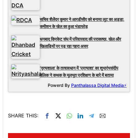
सचिव शैलेंद्र कुमार ने आरडीसीए को बनाया लूट का अड्डा,
कमीशन के खेल का हुआ भंडाफोड़
धनबाद क्रिकेट संघ में परिवारवाद की पराकाष्ठा, खेल और
खिलाड़ियों पर पड़ रहा गहरा असर
‘नृत्यशाला’ के तत्वावधान में ‘प्रत्याशा’ का शुभारंभसंदीप
मलिक ने कथक के मूलभूत प्रशिक्षण के बारे में बताया
Powerd By
Panthalassa Digital Media⚡
SHARE THIS: