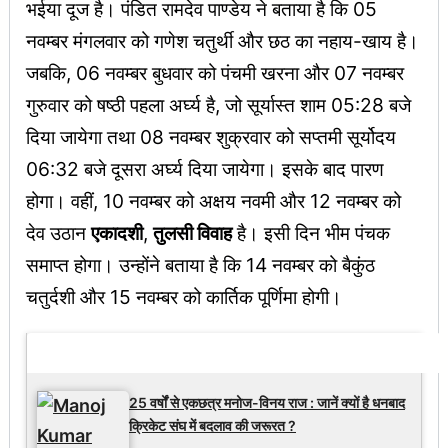
भईया दूज है। पंडित रामदेव पाण्डेय ने बताया है कि 05
नवम्बर मंगलवार को गणेश चतुर्थी और छठ का नहाय-खाय है।
जबकि, 06 नवम्बर बुधवार को पंचमी खरना और 07 नवम्बर
गुरुवार को षष्ठी पहला अर्घ्य है, जो सूर्यास्त शाम 05:28 बजे
दिया जायेगा तथा 08 नवम्बर शुक्रवार को सप्तमी सूर्योदय
06:32 बजे दूसरा अर्घ्य दिया जायेगा। इसके बाद पारण
होगा। वहीं, 10 नवम्बर को अक्षय नवमी और 12 नवम्बर को
देव उठान
एकादशी
,
तुलसी विवाह
है। इसी दिन भीम पंचक
समाप्त होगा। उन्होंने बताया है कि 14 नवम्बर को बैकुंठ
चतुर्दशी और 15 नवम्बर को कार्तिक पूर्णिमा होगी।
Latest Updates
25 वर्षों से एकछत्र मनोज-विनय राज : जानें क्यों है धनबाद
क्रिकेट संघ में बदलाव की जरूरत ?