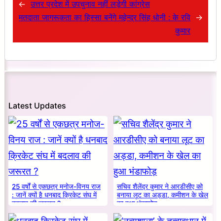
←
उत्तर प्रदेश में उपचुनाव नहीं लड़ेगी कांग्रेस
मतदाता जागरूकता का हिस्सा बनेंगे महेन्द्र सिंह धोनी : के रवि
→
कुमार
Latest Updates
25 वर्षों से एकछत्र मनोज-विनय राज
सचिव शैलेंद्र कुमार ने आरडीसीए को
: जानें क्यों है धनबाद क्रिकेट संघ में
बनाया लूट का अड्डा, कमीशन के खेल
बदलाव की जरूरत ?
का हुआ भंडाफोड़