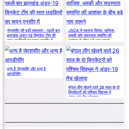
जेएससीए की बड़ी सफलता : पहली बार
JSCA में गहराया विवाद: साजिश,
झारखंड अंडर-19 क्रिकेट टीम की
धमकी और सदस्यता समाप्ति की
सात लड़कियों का चयन एनसीए में
आशंका के बीच बड़े नाम सामने
धन्य है जेएससीए और धन्य है
आरडीसीए
बंगाल लीग खेलने वाले 26 साल के दो
क्रिकेटरों को पश्चिम सिंहभूम ने
अंडर-19 मैच खेलाया