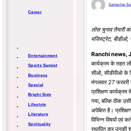
Samachar Sa
Career
लोस चुनाव तैयारी को
मजिस्ट्रेट, बीडीओ,
Ranchi news, 
Entertainment
कार्यक्रम के तहत लो
Sports Samrat
सीओ, सीडीपीओ के लि
Business
मंगलवार 27 फरवरी स
Special
प्रशिक्षण कार्यक्रम 
Bright Side
गया, बल्कि ठीक उसी प
Lifestyle
अपेक्षित है। प्रशिक्
Literature
विभिन्न विषयों एवं क
Spirituality
स्थापित कर उनकी श