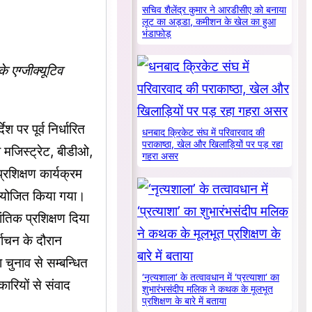
सचिव शैलेंद्र कुमार ने आरडीसीए को बनाया
लूट का अड्डा, कमीशन के खेल का हुआ
भंडाफोड़
 एग्जीक्यूटिव
श पर पूर्व निर्धारित
धनबाद क्रिकेट संघ में परिवारवाद की
पराकाष्ठा, खेल और खिलाड़ियों पर पड़ रहा
 मजिस्ट्रेट, बीडीओ,
गहरा असर
रशिक्षण कार्यक्रम
 आयोजित किया गया।
ांतिक प्रशिक्षण दिया
्वाचन के दौरान
 चुनाव से सम्बन्धित
‘नृत्यशाला’ के तत्वावधान में ‘प्रत्याशा’ का
कारियों से संवाद
शुभारंभसंदीप मलिक ने कथक के मूलभूत
प्रशिक्षण के बारे में बताया