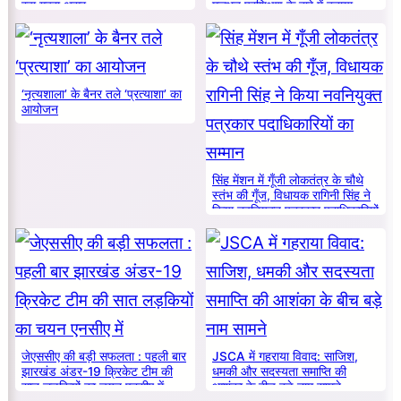
रहा गहरा असर
मूलभूत प्रशिक्षण के बारे में बताया
‘नृत्यशाला’ के बैनर तले ‘प्रत्याशा’ का
आयोजन
सिंह मेंशन में गूँजी लोकतंत्र के चौथे
स्तंभ की गूँज, विधायक रागिनी सिंह ने
किया नवनियुक्त पत्रकार पदाधिकारियों
का सम्मान
जेएससीए की बड़ी सफलता : पहली बार
JSCA में गहराया विवाद: साजिश,
झारखंड अंडर-19 क्रिकेट टीम की
धमकी और सदस्यता समाप्ति की
सात लड़कियों का चयन एनसीए में
आशंका के बीच बड़े नाम सामने