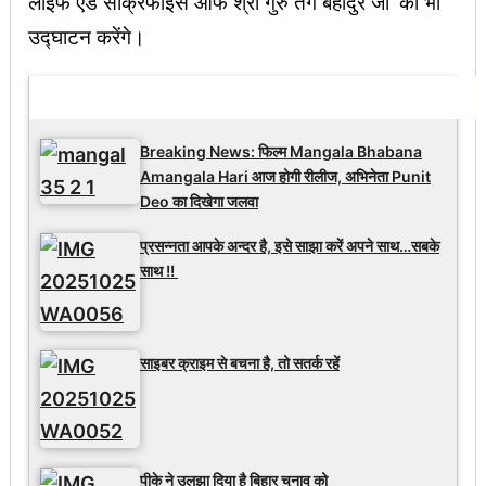
लाइफ एंड सैक्रिफाइस ऑफ श्री गुरु तेग बहादुर जी’ का भी
उद्घाटन करेंगे।
Latest Updates
Breaking News: फिल्म Mangala Bhabana
Amangala Hari आज होगी रीलीज, अभिनेता Punit
Deo का दिखेगा जलवा
प्रसन्नता आपके अन्दर है, इसे साझा करें अपने साथ…सबके
साथ !!
साइबर क्राइम से बचना है, तो सतर्क रहें
पीके ने उलझा दिया है बिहार चुनाव को