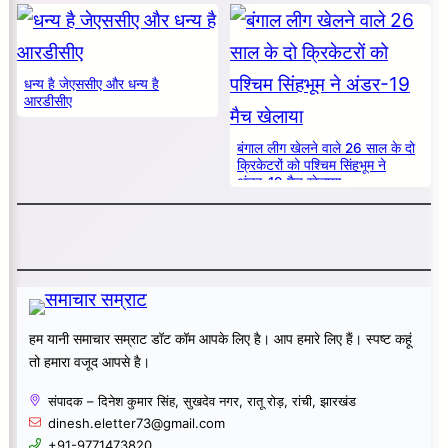
धन्य है जेएससीए और धन्य है
आरडीसीए
बंगाल लीग खेलने वाले 26 साल के दो
क्रिकेटरों को पश्चिम सिंहभूम ने
अंडर-19 मैच खेलाया
हम यानी समाचार सम्राट डॉट कॉम आपके लिए है। आप हमारे लिए हैं। स्पष्ट कहूं
तो हमारा वजूद आपसे है।
संपादक – दिनेश कुमार सिंह, सुखदेव नगर, रातू रोड़, रांची, झारखंड
dinesh.eletter73@gmail.com
+91-9771473820