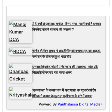
Latest Updates
25 वर्षों से एकछत्र मनोज-विनय राज : जानें क्यों है धनबाद
क्रिकेट संघ में बदलाव की जरूरत ?
सचिव शैलेंद्र कुमार ने आरडीसीए को बनाया लूट का अड्डा,
कमीशन के खेल का हुआ भंडाफोड़
धनबाद क्रिकेट संघ में परिवारवाद की पराकाष्ठा, खेल और
खिलाड़ियों पर पड़ रहा गहरा असर
‘नृत्यशाला’ के तत्वावधान में ‘प्रत्याशा’ का शुभारंभसंदीप
मलिक ने कथक के मूलभूत प्रशिक्षण के बारे में बताया
Powerd By
Panthalassa Digital Media⚡