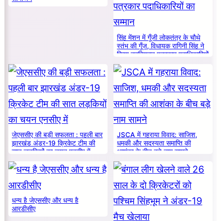
सिंह मेंशन में गूँजी लोकतंत्र के चौथे
स्तंभ की गूँज, विधायक रागिनी सिंह ने
किया नवनियुक्त पत्रकार पदाधिकारियों
का सम्मान
जेएससीए की बड़ी सफलता : पहली बार
JSCA में गहराया विवाद: साजिश,
झारखंड अंडर-19 क्रिकेट टीम की
धमकी और सदस्यता समाप्ति की
सात लड़कियों का चयन एनसीए में
आशंका के बीच बड़े नाम सामने
धन्य है जेएससीए और धन्य है
आरडीसीए