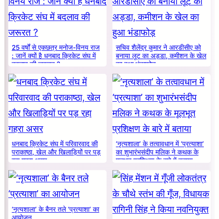
25 वर्षों से एकछत्र मनोज-विनय राज
सचिव शैलेंद्र कुमार ने आरडीसीए को
: जानें क्यों है धनबाद क्रिकेट संघ में
बनाया लूट का अड्डा, कमीशन के खेल
बदलाव की जरूरत ?
का हुआ भंडाफोड़
धनबाद क्रिकेट संघ में परिवारवाद की
‘नृत्यशाला’ के तत्वावधान में ‘प्रत्याशा’
पराकाष्ठा, खेल और खिलाड़ियों पर पड़
का शुभारंभसंदीप मलिक ने कथक के
रहा गहरा असर
मूलभूत प्रशिक्षण के बारे में बताया
‘नृत्यशाला’ के बैनर तले ‘प्रत्याशा’ का
आयोजन