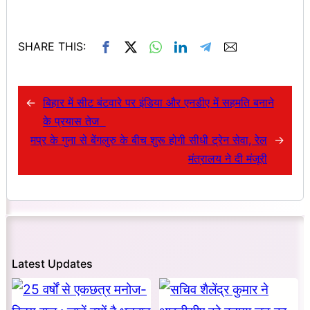
SHARE THIS:
←
बिहार में सीट बंटवारे पर इंडिया और एनडीए में सहमति बनाने
के प्रयास तेज
मप्र के गुना से बेंगलुरु के बीच शुरू होगी सीधी ट्रेन सेवा, रेल
→
मंत्रालय ने दी मंजूरी
Latest Updates