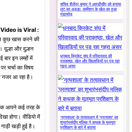
सचिव शैलेंद्र कुमार ने आरडीसीए को बनाया
लूट का अड्डा, कमीशन के खेल का हुआ
भंडाफोड़
ideo is Viral :
 न कुछ खास करने की
 दूल्हा और दुल्हन
धनबाद क्रिकेट संघ में परिवारवाद की
ार इन लम्हों में
पराकाष्ठा, खेल और खिलाड़ियों पर पड़ रहा
गहरा असर
पर चर्चा का विषय
ता नजर आ रहा है।
ज तक आपने कई तरह के
ेखा होगा। वीडियो में
‘नृत्यशाला’ के तत्वावधान में ‘प्रत्याशा’ का
शुभारंभसंदीप मलिक ने कथक के मूलभूत
गाड़ी खड़ी हुई है।
प्रशिक्षण के बारे में बताया