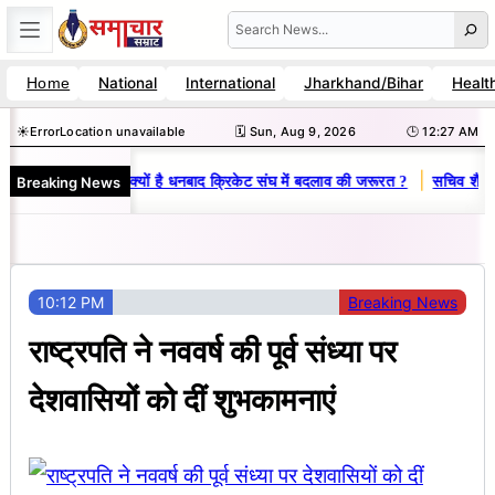
Skip
Search
to
National
International
Jharkhand/Bihar
Healt
Home
content
☀️
Error
Location unavailable
🗓️ Sun, Aug 9, 2026
🕒 12:27 AM
|
Breaking News
ोज-विनय राज : जानें क्यों है धनबाद क्रिकेट संघ में बदलाव की जरूरत ?
सचिव शैलेंद
10:12 PM
Breaking News
राष्ट्रपति ने नववर्ष की पूर्व संध्या पर
देशवासियों को दीं शुभकामनाएं