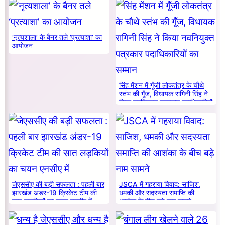
‘नृत्यशाला’ के बैनर तले ‘प्रत्याशा’ का
आयोजन
सिंह मेंशन में गूँजी लोकतंत्र के चौथे
स्तंभ की गूँज, विधायक रागिनी सिंह ने
किया नवनियुक्त पत्रकार पदाधिकारियों
का सम्मान
जेएससीए की बड़ी सफलता : पहली बार
JSCA में गहराया विवाद: साजिश,
झारखंड अंडर-19 क्रिकेट टीम की
धमकी और सदस्यता समाप्ति की
सात लड़कियों का चयन एनसीए में
आशंका के बीच बड़े नाम सामने