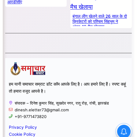
आरडीसीए
बंगाल लीग खेलने वाले 26 साल के दो
क्रिकेटरों को पश्चिम सिंहभूम ने
अंडर-19 मैच खेलाया
हम यानी समाचार सम्राट डॉट कॉम आपके लिए है। आप हमारे लिए हैं। स्पष्ट कहूं
तो हमारा वजूद आपसे है।
संपादक – दिनेश कुमार सिंह, सुखदेव नगर, रातू रोड़, रांची, झारखंड
dinesh.eletter73@gmail.com
+91-9771473820
Privacy Policy
Cookie Policy