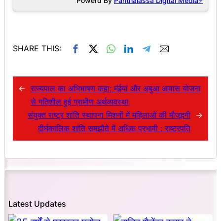
Powerd By
Panthalassa Digital Media⚡
SHARE THIS:
←
राज्यपाल का अभिभाषण कहा; मंईयां और अबुआ आवास योजना
से गतिशील हुई ग्रामीण अर्थव्यवस्था
संयुक्त राष्ट्र शांति स्थापना मिशनों में महिलाओं की मौजूदगी
→
दीर्घकालिक शांति समझौते में अधिक प्रभावी : राष्ट्रपति
Latest Updates