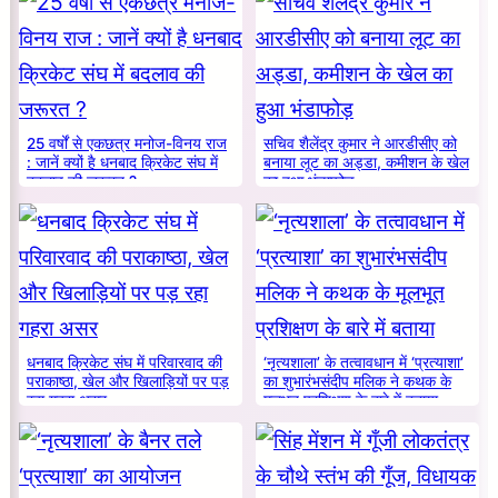
25 वर्षों से एकछत्र मनोज-विनय राज
सचिव शैलेंद्र कुमार ने आरडीसीए को
: जानें क्यों है धनबाद क्रिकेट संघ में
बनाया लूट का अड्डा, कमीशन के खेल
बदलाव की जरूरत ?
का हुआ भंडाफोड़
धनबाद क्रिकेट संघ में परिवारवाद की
‘नृत्यशाला’ के तत्वावधान में ‘प्रत्याशा’
पराकाष्ठा, खेल और खिलाड़ियों पर पड़
का शुभारंभसंदीप मलिक ने कथक के
रहा गहरा असर
मूलभूत प्रशिक्षण के बारे में बताया