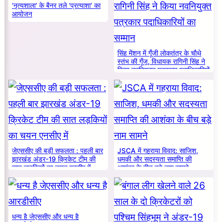
‘नृत्यशाला’ के बैनर तले ‘प्रत्याशा’ का
आयोजन
सिंह मेंशन में गूँजी लोकतंत्र के चौथे
स्तंभ की गूँज, विधायक रागिनी सिंह ने
किया नवनियुक्त पत्रकार पदाधिकारियों
का सम्मान
जेएससीए की बड़ी सफलता : पहली बार
JSCA में गहराया विवाद: साजिश,
झारखंड अंडर-19 क्रिकेट टीम की
धमकी और सदस्यता समाप्ति की
सात लड़कियों का चयन एनसीए में
आशंका के बीच बड़े नाम सामने
धन्य है जेएससीए और धन्य है