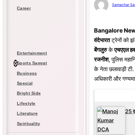
Samachar Sa
Career
Bangalore News: प्
वंदेभारत
ट्रेनों को झ
बेंगलुरु
के
एचएएल हव
Entertainment
रजनीश
, पुलिस महा
Sports Samrat
के नेता छलावाड़ी टी.
Business
अधिकारी और गण्यमान
Special
Bright Side
Latest Updat
Lifestyle
25 वर
Literature
Spirituality