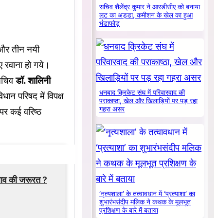
सचिव शैलेंद्र कुमार ने आरडीसीए को बनाया
लूट का अड्डा, कमीशन के खेल का हुआ
भंडाफोड़
और तीन नयी
ए रवाना हो गये।
 सचिव
डॉ. शालिनी
धनबाद क्रिकेट संघ में परिवारवाद की
धान परिषद में विपक्ष
पराकाष्ठा, खेल और खिलाड़ियों पर पड़ रहा
गहरा असर
पर कई वरिष्ठ
दलाव की जरूरत ?
‘नृत्यशाला’ के तत्वावधान में ‘प्रत्याशा’ का
शुभारंभसंदीप मलिक ने कथक के मूलभूत
प्रशिक्षण के बारे में बताया