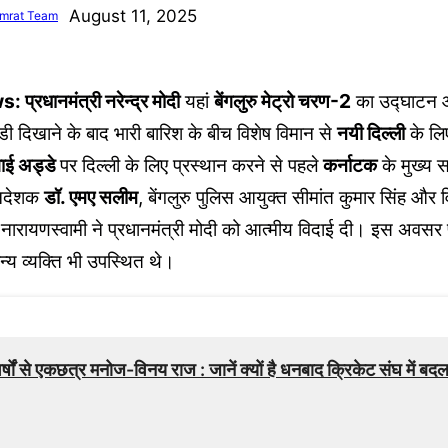
August 11, 2025
mrat Team
रधानमंत्री नरेन्द्र मोदी
यहां
बेंगलुरु मेट्रो चरण-2
का उद्घाटन 
ंडी दिखाने के बाद भारी बारिश के बीच विशेष विमान से
नयी दिल्ली
के लि
ाई अड्डे
पर दिल्ली के लिए प्रस्थान करने से पहले
कर्नाटक
के मुख्य
निदेशक
डॉ. एमए सलीम
, बेंगलुरु पुलिस आयुक्त सीमांत कुमार सिंह और वि
 नारायणस्वामी ने प्रधानमंत्री मोदी को आत्मीय विदाई दी। इस अवसर 
्य व्यक्ति भी उपस्थित थे।
es
्षों से एकछत्र मनोज-विनय राज : जानें क्यों है धनबाद क्रिकेट संघ में ब