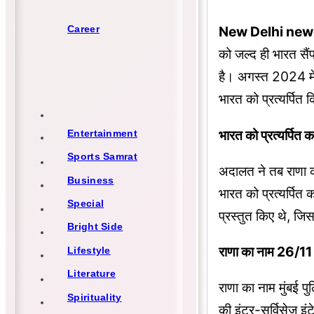
Career
New Delhi new
को जल्द ही भारत सैं
है। अगस्त 2024 में 
भारत को प्रत्यर्पित
भारत को प्रत्यर्पित 
Entertainment
Sports Samrat
अदालत ने तब राणा क
Business
भारत को प्रत्यर्पित
Special
प्रस्तुत किए थे, जि
Bright Side
राणा का नाम 26/11 के
Lifestyle
Literature
राणा का नाम मुंबई प
Spirituality
की इंटर-सर्विसेज इ