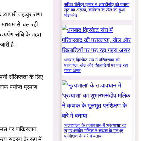
सचिव शैलेंद्र कुमार ने आरडीसीए को बनाया
लूट का अड्डा, कमीशन के खेल का हुआ
्यापारी तहव्वुर राणा
भंडाफोड़
 माध्यम से चल रही
रत्यर्पण संधि के तहत
 जारी है।
धनबाद क्रिकेट संघ में परिवारवाद की
पराकाष्ठा, खेल और खिलाड़ियों पर पड़ रहा
गहरा असर
नी संलिप्तता के लिए
फ पर्याप्त प्रमाण
‘नृत्यशाला’ के तत्वावधान में ‘प्रत्याशा’ का
। उस पर पाकिस्तान
शुभारंभसंदीप मलिक ने कथक के मूलभूत
प्रशिक्षण के बारे में बताया
य सदस्य के रूप में