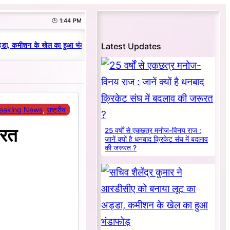
🕒 1:44 PM
|
Latest Updates
डा, कमीशन के खेल का हुआ भंडाफोड़
धनबाद क्रिकेट संघ में परिवारवाद की पराकाष्ठा,
eaking News
, 
राष्ट्रीय
ारत
25 वर्षों से एकछत्र मनोज-विनय राज :
जानें क्यों है धनबाद क्रिकेट संघ में बदलाव
की जरूरत ?