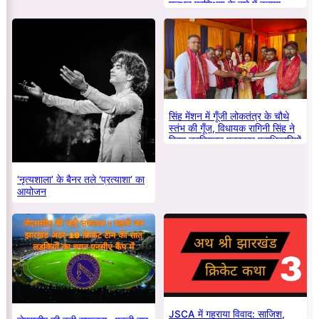
मूलभूत प्रशिक्षण के बारे में बताया
सिंह मेंशन में गूँजी लोकतंत्र के चौथे
स्तंभ की गूँज, विधायक रागिनी सिंह ने
किया नवनियुक्त पत्रकार पदाधिकारियों
का सम्मान
‘नृत्यशाला’ के बैनर तले ‘प्रत्याशा’ का
आयोजन
JSCA में गहराया विवाद: साजिश,