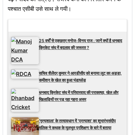
पश्चात एसीबी उसे साथ ले गयी।
Latest Updates
25 वर्षों से एकछत्र मनोज-विनय राज : जानें क्यों है धनबाद
क्रिकेट संघ में बदलाव की जरूरत ?
सचिव शैलेंद्र कुमार ने आरडीसीए को बनाया लूट का अड्डा,
कमीशन के खेल का हुआ भंडाफोड़
धनबाद क्रिकेट संघ में परिवारवाद की पराकाष्ठा, खेल और
खिलाड़ियों पर पड़ रहा गहरा असर
‘नृत्यशाला’ के तत्वावधान में ‘प्रत्याशा’ का शुभारंभसंदीप
मलिक ने कथक के मूलभूत प्रशिक्षण के बारे में बताया