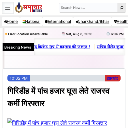
Skip
Search
to
Home
National
International
Jharkhand/Bihar
Healt
content
Error
Location unavailable
Sat, Aug 8, 2026
6:04 PM
|
Breaking News
 जानें क्यों है धनबाद क्रिकेट संघ में बदलाव की जरूरत ?
सचिव शैलेंद्र कुमार न
10:02 PM
झारखंड
गिरिडीह में पांच हजार घूस लेते राजस्व
कर्मी गिरफ्तार