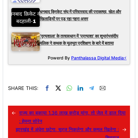
धनबाद क्रिकेट संघ में परिवारवाद की पराकाष्ठा, खेल और
खिलाड़ियों पर पड़ रहा गहरा असर
‘नृत्यशाला’ के तत्वावधान में ‘प्रत्याशा’ का शुभारंभसंदीप
मलिक ने कथक के मूलभूत प्रशिक्षण के बारे में बताया
Powerd By
Panthalassa Digital Media⚡
SHARE THIS:
←
राज्य का बकाया 1.36 लाख करोड़ मांगा, तो जेल में डाल दिया
: हेमन्त सोरेन
झारखंड में अंधेरा छटेगा, सूरज निकलेगा और कमल खिलेगा :
→
शिवराज