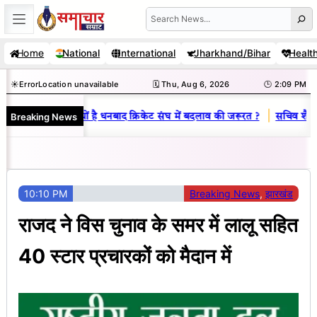
Skip
Search
to
Home
National
International
Jharkhand/Bihar
Healt
content
☀️
Error
Location unavailable
🗓️ Thu, Aug 6, 2026
🕒 2:09 PM
|
Breaking News
नय राज : जानें क्यों है धनबाद क्रिकेट संघ में बदलाव की जरूरत ?
सचिव शैलेंद्र
10:10 PM
Breaking News
, 
झारखंड
राजद ने विस चुनाव के समर में लालू सहित
40 स्टार प्रचारकों को मैदान में