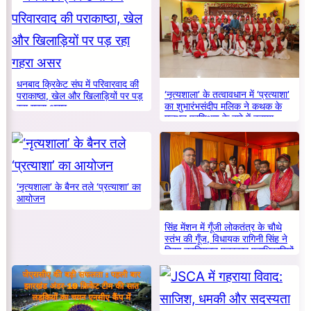
धनबाद क्रिकेट संघ में परिवारवाद की
‘नृत्यशाला’ के तत्वावधान में ‘प्रत्याशा’
पराकाष्ठा, खेल और खिलाड़ियों पर पड़
का शुभारंभसंदीप मलिक ने कथक के
रहा गहरा असर
मूलभूत प्रशिक्षण के बारे में बताया
‘नृत्यशाला’ के बैनर तले ‘प्रत्याशा’ का
आयोजन
सिंह मेंशन में गूँजी लोकतंत्र के चौथे
स्तंभ की गूँज, विधायक रागिनी सिंह ने
किया नवनियुक्त पत्रकार पदाधिकारियों
का सम्मान