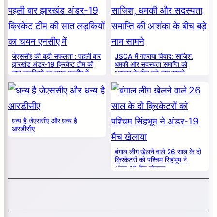
जेएससीए की बड़ी सफलता : पहली बार
JSCA में गहराया विवाद: साजिश,
झारखंड अंडर-19 क्रिकेट टीम की
धमकी और सदस्यता समाप्ति की
सात लड़कियों का चयन एनसीए में
आशंका के बीच बड़े नाम सामने
धन्य है जेएससीए और धन्य है
आरडीसीए
बंगाल लीग खेलने वाले 26 साल के दो
क्रिकेटरों को पश्चिम सिंहभूम ने
अंडर-19 मैच खेलाया