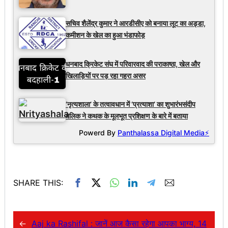
सचिव शैलेंद्र कुमार ने आरडीसीए को बनाया लूट का अड्डा,
कमीशन के खेल का हुआ भंडाफोड़
धनबाद क्रिकेट संघ में परिवारवाद की पराकाष्ठा, खेल और
खिलाड़ियों पर पड़ रहा गहरा असर
‘नृत्यशाला’ के तत्वावधान में ‘प्रत्याशा’ का शुभारंभसंदीप
मलिक ने कथक के मूलभूत प्रशिक्षण के बारे में बताया
Powerd By
Panthalassa Digital Media⚡
SHARE THIS:
←
Aaj ka Rashifal : जानें आज कैसा रहेगा आपका भाग्य, 14