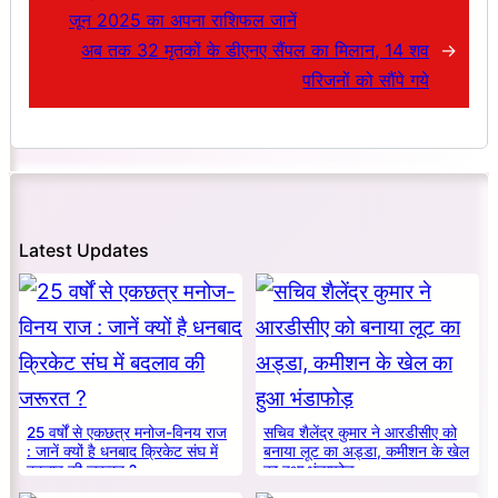
जून 2025 का अपना राशिफल जानें
अब तक 32 मृतकों के डीएनए सैंपल का मिलान, 14 शव
→
परिजनों को सौंपे गये
Latest Updates
25 वर्षों से एकछत्र मनोज-विनय राज
सचिव शैलेंद्र कुमार ने आरडीसीए को
: जानें क्यों है धनबाद क्रिकेट संघ में
बनाया लूट का अड्डा, कमीशन के खेल
बदलाव की जरूरत ?
का हुआ भंडाफोड़