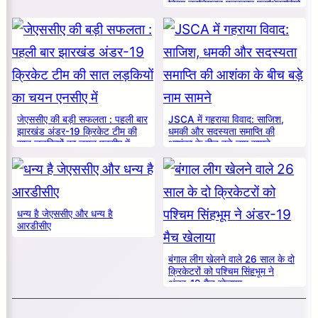
किया नवनियुक्त पत्रकार पदाधिकारियों
का सम्मान
जेएससीए की बड़ी सफलता : पहली बार
JSCA में गहराया विवाद: साजिश,
झारखंड अंडर-19 क्रिकेट टीम की
धमकी और सदस्यता समाप्ति की
सात लड़कियों का चयन एनसीए में
आशंका के बीच बड़े नाम सामने
धन्य है जेएससीए और धन्य है
आरडीसीए
बंगाल लीग खेलने वाले 26 साल के दो
क्रिकेटरों को पश्चिम सिंहभूम ने
अंडर-19 मैच खेलाया