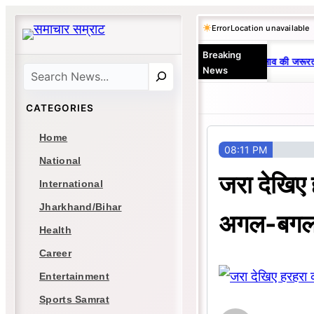
Skip
Error
Location unavailable
to
Breaking
content
र्षों से एकछत्र मनोज-विनय राज : जानें क्यों है धनबाद क्रिकेट संघ में बदलाव की जरूरत 
News
Search
CATEGORIES
Home
08:11 PM
National
जरा देखिए
International
Jharkhand/Bihar
अगल-बगल
Health
Career
Entertainment
Sports Samrat