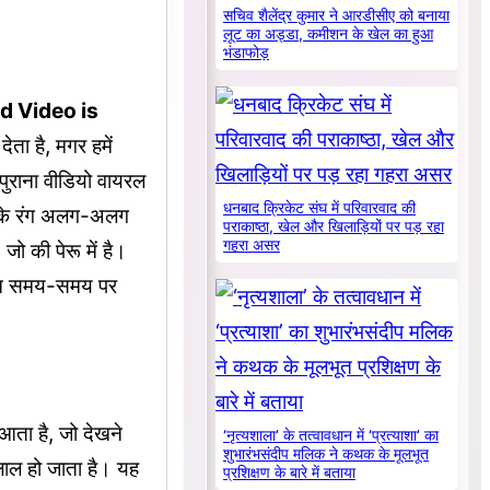
सचिव शैलेंद्र कुमार ने आरडीसीए को बनाया
लूट का अड्डा, कमीशन के खेल का हुआ
भंडाफोड़
d Video is
ेता है, मगर हमें
ुराना वीडियो वायरल
धनबाद क्रिकेट संघ में परिवारवाद की
 जिनके रंग अलग-अलग
पराकाष्ठा, खेल और खिलाड़ियों पर पड़ रहा
गहरा असर
जो की पेरू में है।
लेकिन समय-समय पर
 आता है, जो देखने
‘नृत्यशाला’ के तत्वावधान में ‘प्रत्याशा’ का
शुभारंभसंदीप मलिक ने कथक के मूलभूत
 लाल हो जाता है। यह
प्रशिक्षण के बारे में बताया