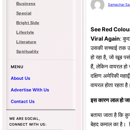
Business
Samachar Sa
Special
Bright Side
See Red Colour
Lifestyle
Viral Again
: कुद
Literature
उसकी सच्चाई तक उस
Spirituality
हो रहा है, जो खूब प
हैं, लेकिन वायरल हो 
MENU
दक्षिण अमेरिकी महाद
About Us
वायरल होता रहता ह
Advertise With Us
इस कारण लाल हो जाता
Contact Us
बताया जाता है कि कु
WE ARE SOCIAL,
बेहद कमाल का है। मि
CONNECT WITH US: