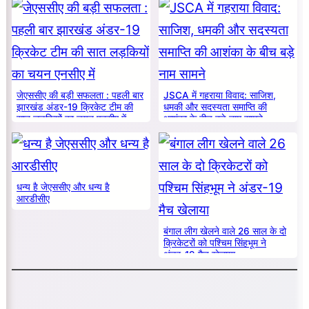
जेएससीए की बड़ी सफलता : पहली बार
JSCA में गहराया विवाद: साजिश,
झारखंड अंडर-19 क्रिकेट टीम की
धमकी और सदस्यता समाप्ति की
सात लड़कियों का चयन एनसीए में
आशंका के बीच बड़े नाम सामने
धन्य है जेएससीए और धन्य है
आरडीसीए
बंगाल लीग खेलने वाले 26 साल के दो
क्रिकेटरों को पश्चिम सिंहभूम ने
अंडर-19 मैच खेलाया