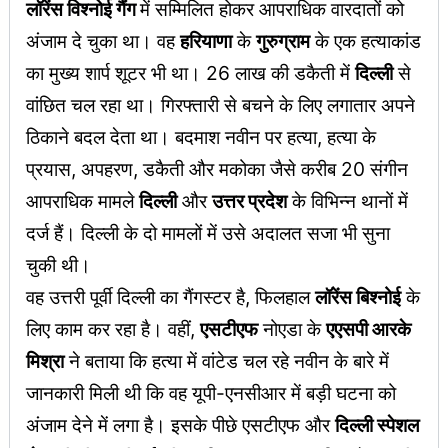
लॉरेंस विश्नोई गैंग
में सम्मिलित होकर आपराधिक वारदातों को
अंजाम दे चुका था। वह
हरियाणा
के
गुरुग्राम
के एक हत्याकांड
का मुख्य शार्प शूटर भी था। 26 लाख की डकैती में
दिल्ली
से
वांछित चल रहा था। गिरफ्तारी से बचने के लिए लगातार अपने
ठिकाने बदल देता था। बदमाश नवीन पर हत्या, हत्या के
प्रयास, अपहरण, डकैती और मकोका जैसे करीब 20 संगीन
आपराधिक मामले
दिल्ली
और
उत्तर प्रदेश
के विभिन्न थानों में
दर्ज हैं। दिल्ली के दो मामलों में उसे अदालत सजा भी सुना
चुकी थी।
वह उत्तरी पूर्वी दिल्ली का गैंगस्टर है, फिलहाल
लॉरेंस बिश्नोई
के
लिए काम कर रहा है। वहीं,
एसटीएफ
नोएडा के
एएसपी आरके
मिश्रा
ने बताया कि हत्या में वांटेड चल रहे नवीन के बारे में
जानकारी मिली थी कि वह यूपी-एनसीआर में बड़ी घटना को
अंजाम देने में लगा है। इसके पीछे एसटीएफ और
दिल्ली स्पेशल