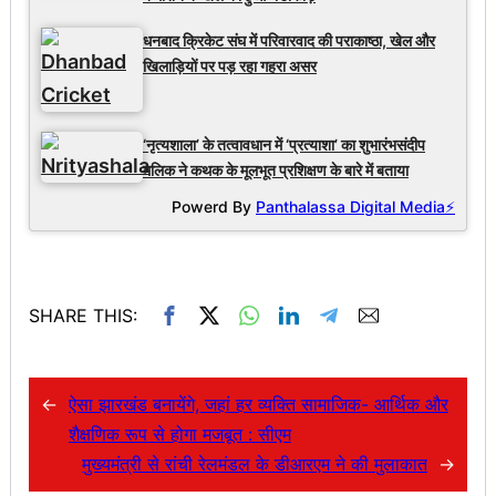
धनबाद क्रिकेट संघ में परिवारवाद की पराकाष्ठा, खेल और
खिलाड़ियों पर पड़ रहा गहरा असर
‘नृत्यशाला’ के तत्वावधान में ‘प्रत्याशा’ का शुभारंभसंदीप
मलिक ने कथक के मूलभूत प्रशिक्षण के बारे में बताया
Powerd By
Panthalassa Digital Media⚡
SHARE THIS:
←
ऐसा झारखंड बनायेंगे, जहां हर व्यक्ति सामाजिक- आर्थिक और
शैक्षणिक रूप से होगा मजबूत : सीएम
मुख्यमंत्री से रांची रेलमंडल के डीआरएम ने की मुलाकात
→