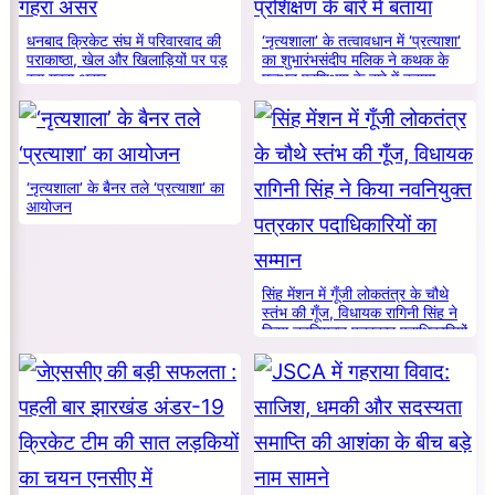
धनबाद क्रिकेट संघ में परिवारवाद की
‘नृत्यशाला’ के तत्वावधान में ‘प्रत्याशा’
पराकाष्ठा, खेल और खिलाड़ियों पर पड़
का शुभारंभसंदीप मलिक ने कथक के
रहा गहरा असर
मूलभूत प्रशिक्षण के बारे में बताया
‘नृत्यशाला’ के बैनर तले ‘प्रत्याशा’ का
आयोजन
सिंह मेंशन में गूँजी लोकतंत्र के चौथे
स्तंभ की गूँज, विधायक रागिनी सिंह ने
किया नवनियुक्त पत्रकार पदाधिकारियों
का सम्मान