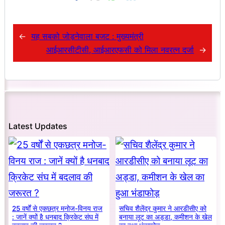
←
यह सबको जोड़नेवाला बजट : मुख्यमंत्री
आईआरसीटीसी, आईआरएफसी को मिला नवरत्न दर्जा
→
Latest Updates
25 वर्षों से एकछत्र मनोज-विनय राज
सचिव शैलेंद्र कुमार ने आरडीसीए को
: जानें क्यों है धनबाद क्रिकेट संघ में
बनाया लूट का अड्डा, कमीशन के खेल