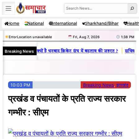
Skip
Search
to
Home
National
International
Jharkhand/Bihar
Healt
content
Error
Location unavailable
Fri, Aug 7, 2026
1:38 PM
|
Breaking News
ज-विनय राज : जानें क्यों है धनबाद क्रिकेट संघ में बदलाव की जरूरत ?
सचिव शैले
10:03 PM
Breaking News
, 
झारखंड
प्रखंड व पंचायतों के प्रति राज्य सरकार
गम्भीर : सीएम