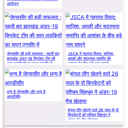
आयोजन
जेएससीए की बड़ी सफलता : पहली बार
JSCA में गहराया विवाद: साजिश,
झारखंड अंडर-19 क्रिकेट टीम की
धमकी और सदस्यता समाप्ति की
सात लड़कियों का चयन एनसीए में
आशंका के बीच बड़े नाम सामने
धन्य है जेएससीए और धन्य है
आरडीसीए
बंगाल लीग खेलने वाले 26 साल के दो
क्रिकेटरों को पश्चिम सिंहभूम ने
अंडर-19 मैच खेलाया