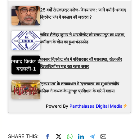
25 वर्षों से एकछत्र मनोज-विनय राज : जानें क्यों है धनबाद
क्रिकेट संघ में बदलाव की जरूरत ?
सचिव शैलेंद्र कुमार ने आरडीसीए को बनाया लूट का अड्डा,
कमीशन के खेल का हुआ भंडाफोड़
धनबाद क्रिकेट संघ में परिवारवाद की पराकाष्ठा, खेल और
खिलाड़ियों पर पड़ रहा गहरा असर
‘नृत्यशाला’ के तत्वावधान में ‘प्रत्याशा’ का शुभारंभसंदीप
मलिक ने कथक के मूलभूत प्रशिक्षण के बारे में बताया
Powerd By
Panthalassa Digital Media
SHARE THIS: