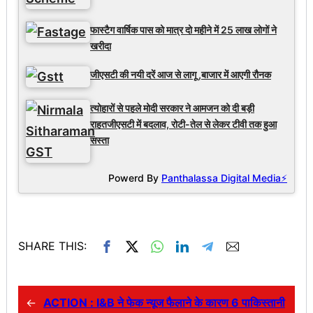
फास्टैग वार्षिक पास को मात्र दो महीने में 25 लाख लोगों ने
खरीदा
जीएसटी की नयी दरें आज से लागू ,बाजार में आएगी रौनक
त्योहारों से पहले मोदी सरकार ने आमजन को दी बड़ी
राहतजीएसटी में बदलाव, रोटी-तेल से लेकर टीवी तक हुआ
सस्ता
Powerd By
Panthalassa Digital Media⚡
SHARE THIS:
←
ACTION : I&B ने फेक न्यूज फैलाने के कारण 6 पाकिस्तानी