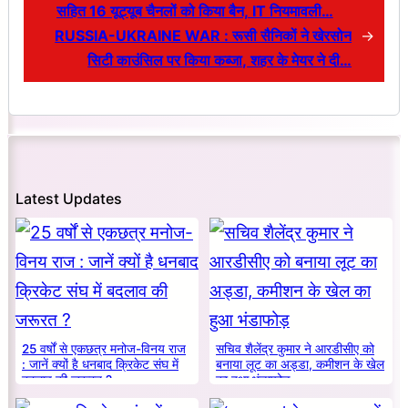
सहित 16 यूट्यूब चैनलों को किया बैन, IT नियमावली…
RUSSIA-UKRAINE WAR : रूसी सैनिकों ने खेरसोन
→
सिटी काउंसिल पर किया कब्जा, शहर के मेयर ने दी…
Latest Updates
25 वर्षों से एकछत्र मनोज-विनय राज
सचिव शैलेंद्र कुमार ने आरडीसीए को
: जानें क्यों है धनबाद क्रिकेट संघ में
बनाया लूट का अड्डा, कमीशन के खेल
बदलाव की जरूरत ?
का हुआ भंडाफोड़