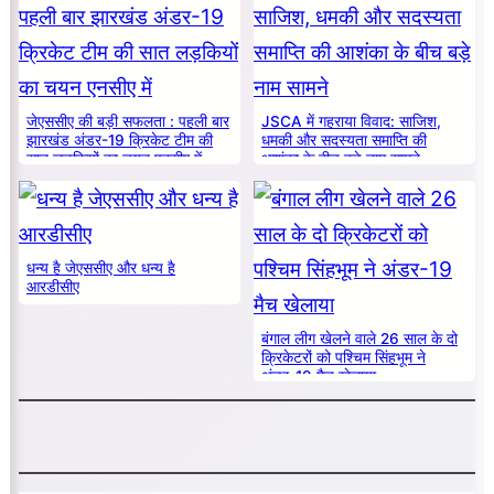
जेएससीए की बड़ी सफलता : पहली बार
JSCA में गहराया विवाद: साजिश,
झारखंड अंडर-19 क्रिकेट टीम की
धमकी और सदस्यता समाप्ति की
सात लड़कियों का चयन एनसीए में
आशंका के बीच बड़े नाम सामने
धन्य है जेएससीए और धन्य है
आरडीसीए
बंगाल लीग खेलने वाले 26 साल के दो
क्रिकेटरों को पश्चिम सिंहभूम ने
अंडर-19 मैच खेलाया