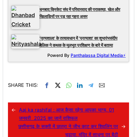
धनबाद क्रिकेट संघ में परिवारवाद की पराकाष्ठा, खेल और
खिलाड़ियों पर पड़ रहा गहरा असर
‘नृत्यशाला’ के तत्वावधान में ‘प्रत्याशा’ का शुभारंभसंदीप
मलिक ने कथक के मूलभूत प्रशिक्षण के बारे में बताया
Powerd By
Panthalassa Digital Media⚡
SHARE THIS:
←
Aaj ka rashifal : आज कैसा रहेगा आपका भाग्य, 01
जनवरी 2025 का जानें राशिफल
छत्तीसगढ़ के सक्ती में छात्रा ने जीभ काट कर शिवलिंग पर
→
चढ़ाया, मंदिर में साधना पर बैठी