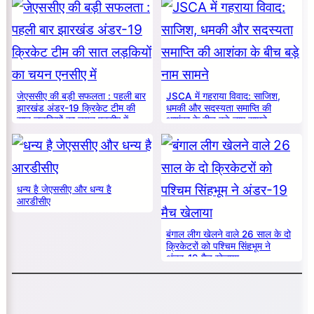
जेएससीए की बड़ी सफलता : पहली बार
JSCA में गहराया विवाद: साजिश,
झारखंड अंडर-19 क्रिकेट टीम की
धमकी और सदस्यता समाप्ति की
सात लड़कियों का चयन एनसीए में
आशंका के बीच बड़े नाम सामने
धन्य है जेएससीए और धन्य है
आरडीसीए
बंगाल लीग खेलने वाले 26 साल के दो
क्रिकेटरों को पश्चिम सिंहभूम ने
अंडर-19 मैच खेलाया