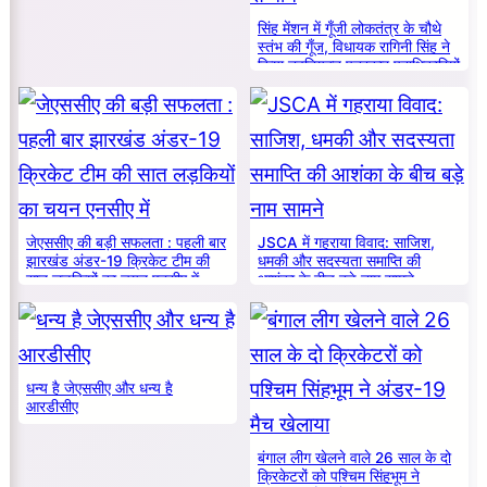
सिंह मेंशन में गूँजी लोकतंत्र के चौथे
स्तंभ की गूँज, विधायक रागिनी सिंह ने
किया नवनियुक्त पत्रकार पदाधिकारियों
का सम्मान
जेएससीए की बड़ी सफलता : पहली बार
JSCA में गहराया विवाद: साजिश,
झारखंड अंडर-19 क्रिकेट टीम की
धमकी और सदस्यता समाप्ति की
सात लड़कियों का चयन एनसीए में
आशंका के बीच बड़े नाम सामने
धन्य है जेएससीए और धन्य है
आरडीसीए
बंगाल लीग खेलने वाले 26 साल के दो
क्रिकेटरों को पश्चिम सिंहभूम ने