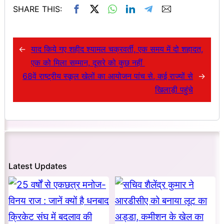
SHARE THIS:
←
याद किये गए शहीद श्यामल चक्रवर्ती, एक समय में दो शहादत,
एक को मिला सम्मान, दूसरे को कुछ नहीं
68वें राष्ट्रीय स्कूल खेलों का आयोजन पांच से, कई राज्यों से
→
खिलाड़ी पहुंचे
Latest Updates