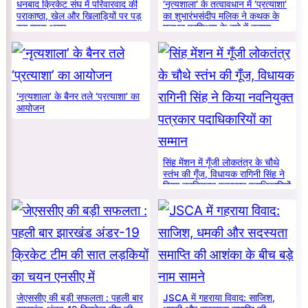
धनबाद क्रिकेट संघ में परिवारवाद की
‘नृत्यशाला’ के तत्वावधान में ‘प्रत्याशा’
पराकाष्ठा, खेल और खिलाड़ियों पर पड़
का शुभारंभसंदीप मलिक ने कथक के
रहा गहरा असर
मूलभूत प्रशिक्षण के बारे में बताया
‘नृत्यशाला’ के बैनर तले ‘प्रत्याशा’ का
आयोजन
सिंह मेंशन में गूँजी लोकतंत्र के चौथे
स्तंभ की गूँज, विधायक रागिनी सिंह ने
किया नवनियुक्त पत्रकार पदाधिकारियों
का सम्मान
जेएससीए की बड़ी सफलता : पहली बार
JSCA में गहराया विवाद: साजिश,