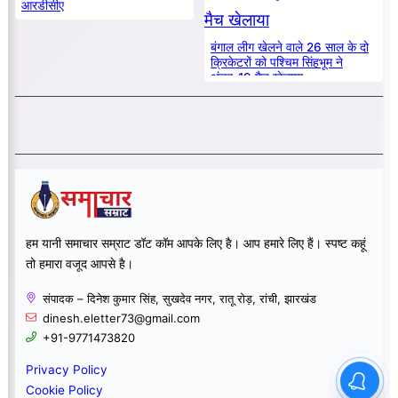
आरडीसीए
बंगाल लीग खेलने वाले 26 साल के दो
क्रिकेटरों को पश्चिम सिंहभूम ने
अंडर-19 मैच खेलाया
हम यानी समाचार सम्राट डॉट कॉम आपके लिए है। आप हमारे लिए हैं। स्पष्ट कहूं
तो हमारा वजूद आपसे है।
संपादक – दिनेश कुमार सिंह, सुखदेव नगर, रातू रोड़, रांची, झारखंड
dinesh.eletter73@gmail.com
+91-9771473820
Privacy Policy
Cookie Policy