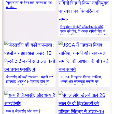
‘नृत्यशाला’ के बैनर तले ‘प्रत्याशा’ का
आयोजन
सिंह मेंशन में गूँजी लोकतंत्र के चौथे
स्तंभ की गूँज, विधायक रागिनी सिंह ने
किया नवनियुक्त पत्रकार पदाधिकारियों
का सम्मान
जेएससीए की बड़ी सफलता : पहली बार
JSCA में गहराया विवाद: साजिश,
झारखंड अंडर-19 क्रिकेट टीम की
धमकी और सदस्यता समाप्ति की
सात लड़कियों का चयन एनसीए में
आशंका के बीच बड़े नाम सामने
धन्य है जेएससीए और धन्य है