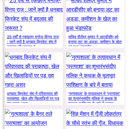
25 वर्षों से एकछत्र मनोज-विनय राज
सचिव शैलेंद्र कुमार ने आरडीसीए को
: जानें क्यों है धनबाद क्रिकेट संघ में
बनाया लूट का अड्डा, कमीशन के खेल
बदलाव की जरूरत ?
का हुआ भंडाफोड़
धनबाद क्रिकेट संघ में परिवारवाद की
‘नृत्यशाला’ के तत्वावधान में ‘प्रत्याशा’
पराकाष्ठा, खेल और खिलाड़ियों पर पड़
का शुभारंभसंदीप मलिक ने कथक के
रहा गहरा असर
मूलभूत प्रशिक्षण के बारे में बताया