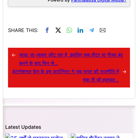
SHARE THIS:
←
जाड़ा जा-जाकर लौट रहा है, इसलिए रूम हीटर या गीजर बंद
करने के बाद फिर से…
इंटरनेशनल फेम के इस कार्टूनिस्ट ने जब भारत की राजनीति में
→
मचा दी थी हलचल…
Latest Updates