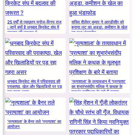
25 वर्षों से एकछत्र मनोज-विनय राज
सचिव शैलेंद्र कुमार ने आरडीसीए को
: जानें क्यों है धनबाद क्रिकेट संघ में
बनाया लूट का अड्डा, कमीशन के खेल
बदलाव की जरूरत ?
का हुआ भंडाफोड़
धनबाद क्रिकेट संघ में परिवारवाद की
‘नृत्यशाला’ के तत्वावधान में ‘प्रत्याशा’
पराकाष्ठा, खेल और खिलाड़ियों पर पड़
का शुभारंभसंदीप मलिक ने कथक के
रहा गहरा असर
मूलभूत प्रशिक्षण के बारे में बताया
‘नृत्यशाला’ के बैनर तले ‘प्रत्याशा’ का
आयोजन