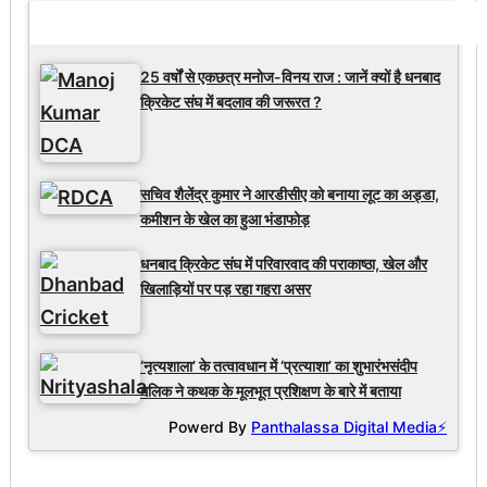
Latest Updates
25 वर्षों से एकछत्र मनोज-विनय राज : जानें क्यों है धनबाद
क्रिकेट संघ में बदलाव की जरूरत ?
सचिव शैलेंद्र कुमार ने आरडीसीए को बनाया लूट का अड्डा,
कमीशन के खेल का हुआ भंडाफोड़
धनबाद क्रिकेट संघ में परिवारवाद की पराकाष्ठा, खेल और
खिलाड़ियों पर पड़ रहा गहरा असर
‘नृत्यशाला’ के तत्वावधान में ‘प्रत्याशा’ का शुभारंभसंदीप
मलिक ने कथक के मूलभूत प्रशिक्षण के बारे में बताया
Powerd By
Panthalassa Digital Media⚡