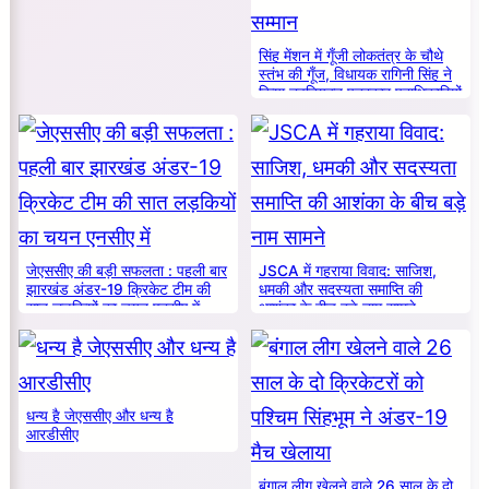
सिंह मेंशन में गूँजी लोकतंत्र के चौथे
स्तंभ की गूँज, विधायक रागिनी सिंह ने
किया नवनियुक्त पत्रकार पदाधिकारियों
का सम्मान
जेएससीए की बड़ी सफलता : पहली बार
JSCA में गहराया विवाद: साजिश,
झारखंड अंडर-19 क्रिकेट टीम की
धमकी और सदस्यता समाप्ति की
सात लड़कियों का चयन एनसीए में
आशंका के बीच बड़े नाम सामने
धन्य है जेएससीए और धन्य है
आरडीसीए
बंगाल लीग खेलने वाले 26 साल के दो