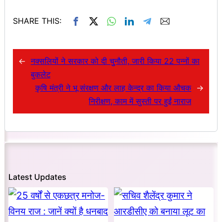
SHARE THIS:
←
नक्सलियों ने सरकार को दी चुुनौती, जारी किया 22 पन्नों का
बुकलेट
कृषि मंत्री ने भू संरक्षण और लाह केन्द्र का किया औचक
→
निरीक्षण, काम में सुस्ती पर हुईं नाराज
Latest Updates