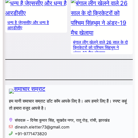
धन्य है जेएससीए और धन्य है
आरडीसीए
बंगाल लीग खेलने वाले 26 साल के दो
क्रिकेटरों को पश्चिम सिंहभूम ने
अंडर-19 मैच खेलाया
हम यानी समाचार सम्राट डॉट कॉम आपके लिए है। आप हमारे लिए हैं। स्पष्ट कहूं
तो हमारा वजूद आपसे है।
संपादक – दिनेश कुमार सिंह, सुखदेव नगर, रातू रोड़, रांची, झारखंड
dinesh.eletter73@gmail.com
+91-9771473820