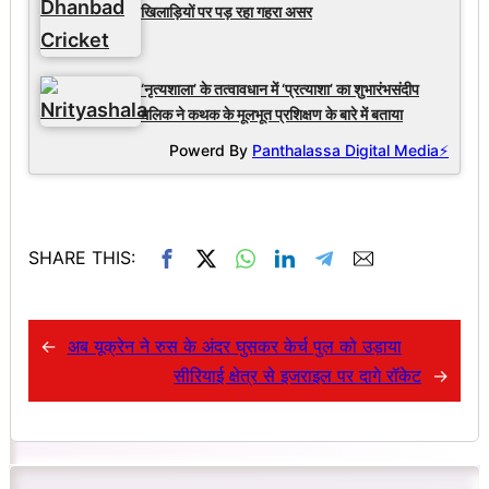
खिलाड़ियों पर पड़ रहा गहरा असर
‘नृत्यशाला’ के तत्वावधान में ‘प्रत्याशा’ का शुभारंभसंदीप
मलिक ने कथक के मूलभूत प्रशिक्षण के बारे में बताया
Powerd By
Panthalassa Digital Media⚡
SHARE THIS:
←
अब यूक्रेन ने रुस के अंदर घुसकर केर्च पुल को उड़ाया
सीरियाई क्षेत्र से इजराइल पर दागे रॉकेट
→