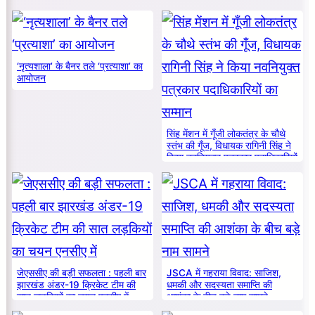
‘नृत्यशाला’ के बैनर तले ‘प्रत्याशा’ का
आयोजन
सिंह मेंशन में गूँजी लोकतंत्र के चौथे
स्तंभ की गूँज, विधायक रागिनी सिंह ने
किया नवनियुक्त पत्रकार पदाधिकारियों
का सम्मान
जेएससीए की बड़ी सफलता : पहली बार
JSCA में गहराया विवाद: साजिश,
झारखंड अंडर-19 क्रिकेट टीम की
धमकी और सदस्यता समाप्ति की
सात लड़कियों का चयन एनसीए में
आशंका के बीच बड़े नाम सामने